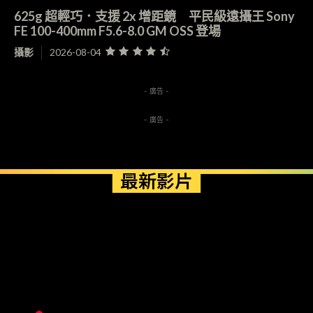
625g 超輕巧．支援 2x 增距鏡 平民級遠攝王 Sony
FE 100-400mm F5.6-8.0 GM OSS 登場
攝影
2026-08-04
- 廣告 -
- 廣告 -
最新影片