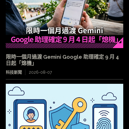
限時一個月過渡 Gemini Google 助理確定 9 月 4
日起「熄機」
科技新聞
2026-08-07