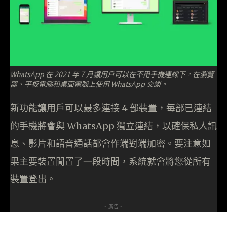
WhatsApp 在 2021 年 7 月讓用戶可以在不用手機連線下，在瀏覽
器、平板電腦和桌面電腦上使用 WhatsApp 交談。
新功能讓用戶可以最多連接 4 部裝置，每部已連結
的手機將會與 WhatsApp 獨立連結，以確保私人訊
息、影片和語音通話都會作端對端加密。要注意如
果主要裝置閒置了一段時間，系統就會將您從所有
裝置登出。
- 廣告 -