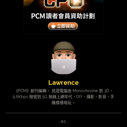
Lawrence
《PCM》創刊編輯， 見證電腦由 Monochrome 到 3D，
9.6Kbps 撥號到 5G 無線上網年代，DIY、攝影、影音、手
機樣樣啱玩。
- 廣告 -