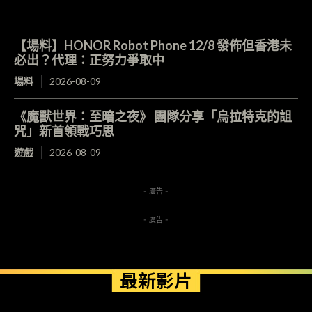
【場料】HONOR Robot Phone 12/8 發佈但香港未
必出？代理：正努力爭取中
場料
2026-08-09
《魔獸世界：至暗之夜》 團隊分享「烏拉特克的詛
咒」新首領戰巧思
遊戲
2026-08-09
- 廣告 -
- 廣告 -
最新影片