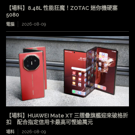
【場料】8.48L 性能狂魔！ZOTAC 迷你機硬塞
5080
電腦
2026-08-09
【場料】HUAWEI Mate XT 三摺疊旗艦迎來破格折
扣 配合指定信用卡最高可慳逾萬元
場料
2026-08-09