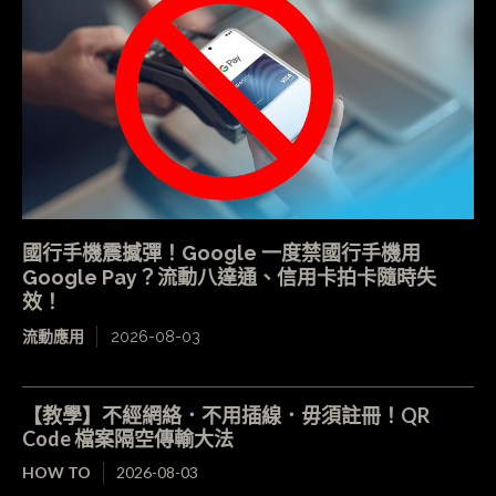
國行手機震撼彈！Google 一度禁國行手機用
Google Pay？流動八達通、信用卡拍卡隨時失
效！
流動應用
2026-08-03
【教學】不經網絡．不用插線．毋須註冊！QR
Code 檔案隔空傳輸大法
HOW TO
2026-08-03