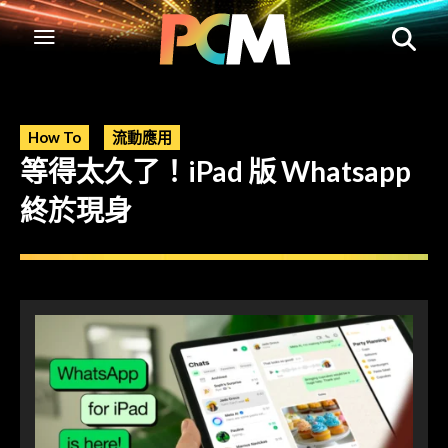
How To
流動應用
等得太久了！iPad 版 Whatsapp
終於現身