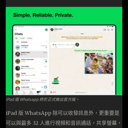
iPad 版 Whatsapp 終於正式推出官方版。
iPad 版 WhatsApp 除可以收發訊息外，更重要是
可以與最多 32 人進行視頻和音訊通話，共享螢幕，