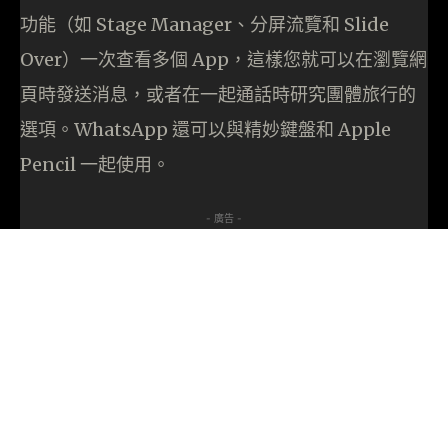
功能（如 Stage Manager、分屏流覽和 Slide
Over）一次查看多個 App，這樣您就可以在瀏覽網
頁時發送消息，或者在一起通話時研究團體旅行的
選項。WhatsApp 還可以與精妙鍵盤和 Apple
Pencil 一起使用。
- 廣告 -