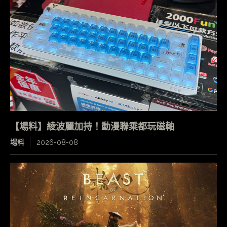
【場料】綾波麗加持！動漫聯乘都玩磁軸
場料
2026-08-08