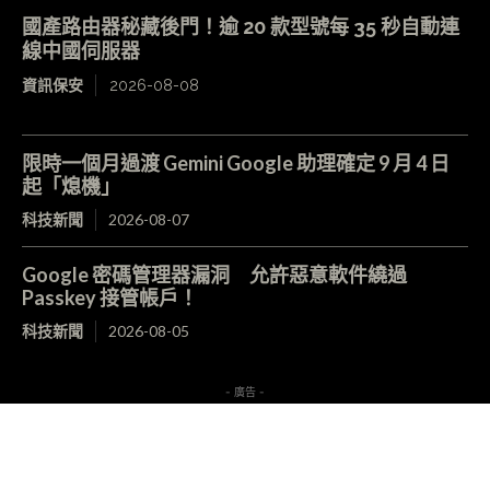
國產路由器秘藏後門！逾 20 款型號每 35 秒自動連
線中國伺服器
資訊保安
2026-08-08
限時一個月過渡 Gemini Google 助理確定 9 月 4 日
起「熄機」
科技新聞
2026-08-07
Google 密碼管理器漏洞 允許惡意軟件繞過
Passkey 接管帳戶！
科技新聞
2026-08-05
- 廣告 -