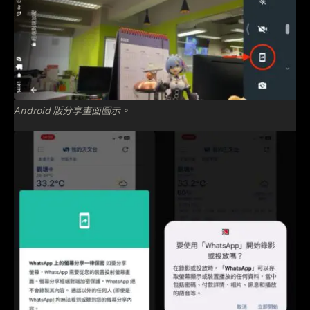
Android 版分享畫面圖示。