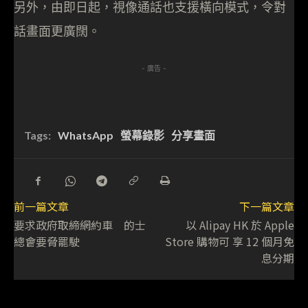
另外，由即日起，視像通話也支援橫向模式，令對
話畫面更廣闊。
- 廣告 -
Tags:
WhatsApp
螢幕錄影
分享畫面
前一篇文章
下一篇文章
要求政府取締網約車 的士
以 Alipay HK 於 Apple
總會要脅罷駛
Store 購物可 享 12 個月免
息分期