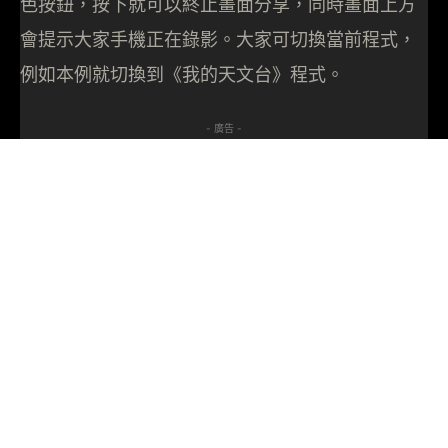
色按鈕，按下就可以終止畫面分享，同時畫面上方
會提示大家手機正在錄影。大家可切換當前程式，
例如本例就切換到《我的天文台》程式。
- 廣告 -