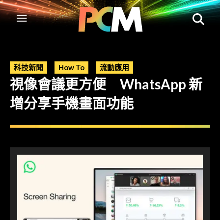
科技新聞
How To
流動應用
視像會議更方便 WhatsApp 新
增分享手機畫面功能