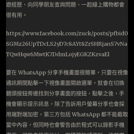
遊經歷、向同學朋友查詢問題、一起線上購物都會
很有用。
https://www.facebook.com/zuck/posts/pfbid0
SGMz26UpTDcLS2yD7c8AYt8ZrSHRjanS7vNa
TQwHqw6MwtK7DdmLojyEGKZKzvaEl
要在 WhatsApp 分享手機畫面很簡單，只要在視像
通訊期間點擊一下視像畫面開啟選單，就會在切換
鏡頭按鈕旁邊找到分享畫面的按鈕，點擊之後，手
機會顯示提示訊息，除了告訴用戶螢幕分享也會採
用端對端加密，第三方包括 WhatsApp 都不能截取
當中內容，但同時也會警告由於程式可以錄影手機