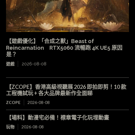
【遊戲優化】「合成之獸」Beast of
Reincarnation RTX5060 流暢跑 4K UE5 原因
是？
遊戲
2026-08-08
【ZCOPE】香港高級視聽展 2026 即拍即剪！10 款
工程機試玩 + 各大品牌最新作全面睇
ZCOPE
2026-08-08
【場料】動漫宅必備！襟章電子化玩埋動畫
玩物
2026-08-08