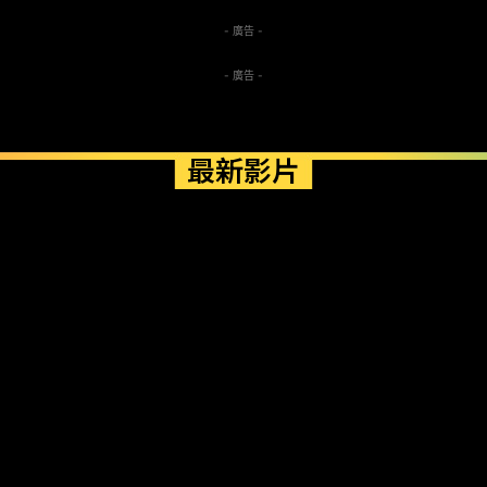
- 廣告 -
- 廣告 -
最新影片