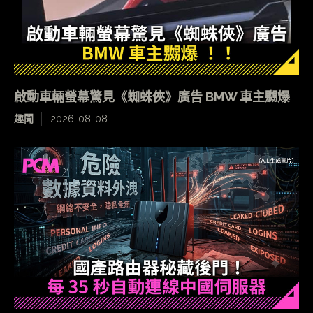
啟動車輛螢幕驚見《蜘蛛俠》廣告 BMW 車主嬲爆
趣聞
2026-08-08