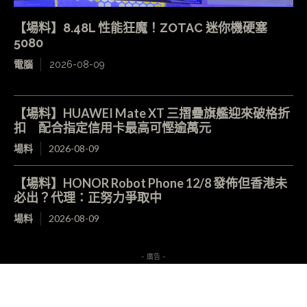
【場料】8.48L 性能狂魔！ZOTAC 迷你機硬塞
5080
電腦
2026-08-09
【場料】HUAWEI Mate XT 三摺疊旗艦迎來破格折
扣 配合指定信用卡最高可慳逾萬元
場料
2026-08-09
【場料】HONOR Robot Phone 12/8 發佈但香港未
必出？代理：正努力爭取中
場料
2026-08-09
- 廣告 -