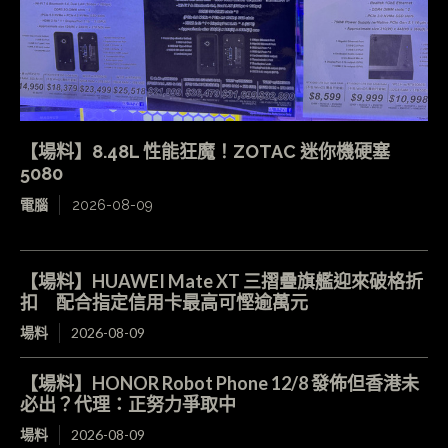
【場料】8.48L 性能狂魔！ZOTAC 迷你機硬塞
5080
電腦
2026-08-09
【場料】HUAWEI Mate XT 三摺疊旗艦迎來破格折
扣 配合指定信用卡最高可慳逾萬元
場料
2026-08-09
【場料】HONOR Robot Phone 12/8 發佈但香港未
必出？代理：正努力爭取中
場料
2026-08-09