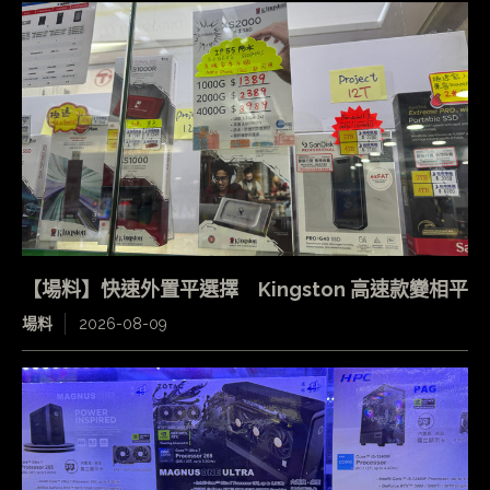
【場料】快速外置平選擇 Kingston 高速款變相平
場料
2026-08-09