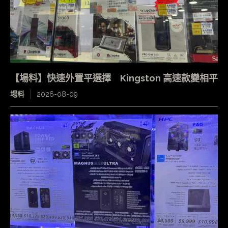
【場料】快速外置平選擇 Kingston 高速款變相平
場料
2026-08-09