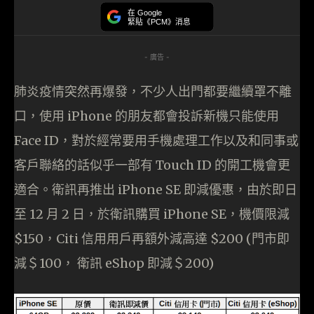
在 Google
緊貼《PCM》消息
- 廣告 -
肺炎疫情突然再爆發，不少人出門都要繼續罩不離
口，使用 iPhone 的朋友都會投訴新機只能使用
Face ID，對於經常要用手機處理工作以及和同事或
客戶聯絡的話似乎一部有 Touch ID 的開工機會更
適合。衛訊再推出 iPhone SE 即減優惠，由於即日
至 12 月 2 日，於衛訊購買 iPhone SE，機價限減
$150，Citi 信用用戶再額外減高達 $200 (門市即
減＄100， 衛訊 eShop 即減＄200)