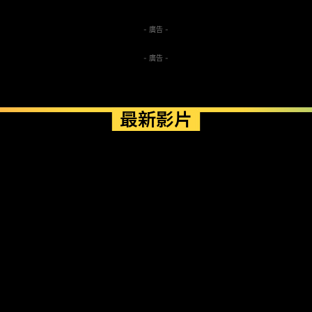
- 廣告 -
- 廣告 -
最新影片