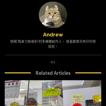
Andrew
號稱"周身刀無張利"的多媒體創作人。 很喜歡樂天熊仔的怪
叔叔。
- 廣告 -
Related Articles