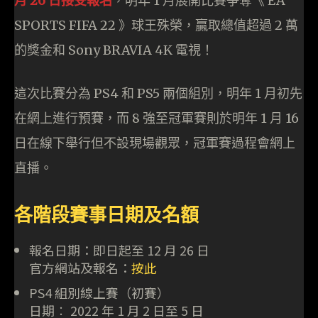
月 26 日接受報名
，明年 1 月展開比賽爭奪《 EA
SPORTS FIFA 22 》球王殊榮，贏取總值超過 2 萬
的獎金和 Sony BRAVIA 4K 電視！
這次比賽分為 PS4 和 PS5 兩個組別，明年 1 月初先
在網上進行預賽，而 8 強至冠軍賽則於明年 1 月 16
日在線下舉行但不設現場觀眾，冠軍賽過程會網上
直播。
各階段賽事日期及名額
報名日期：即日起至 12 月 26 日
官方網站及報名：
按此
PS4 組別線上賽（初賽）
日期︰ 2022 年 1 月 2 日至 5 日