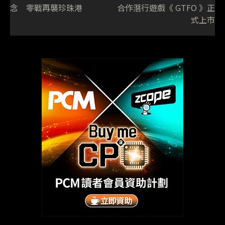
念 零戰再襲珍珠港
合作潛行遊戲《 GTFO 》正
式上市