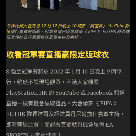
今次比賽大會將會 12 月 12 日晚上 10 時於
「試當真」 YouTube 頻
道
舉行嘉賓前哨戰，冠軍賽當日還會請來《 FIFA 》 FUTHK 隊長達
哥及評述員丹尼爾擔任嘉賓主持及旁述。
收看冠軍賽直播贏限定版球衣
8 強至冠軍賽將於 2022 年 1 月 16 日晚上 9 時舉
行，雖然不設現場觀眾，不過大家觀看
PlayStation HK 的 YouTube 或 Facebook 頻道
直播一樣有機會贏取禮品。大會請來《 FIFA 》
FUTHK 隊長達哥及評述員丹尼爾擔任嘉賓主持，
即時旁述比賽。而觀看直播就有機會贏得 EA
SPORTS 限定版球衣！