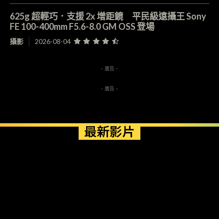
625g 超輕巧．支援 2x 增距鏡 平民級遠攝王 Sony
FE 100-400mm F5.6-8.0 GM OSS 登場
攝影
2026-08-04
- 廣告 -
- 廣告 -
最新影片