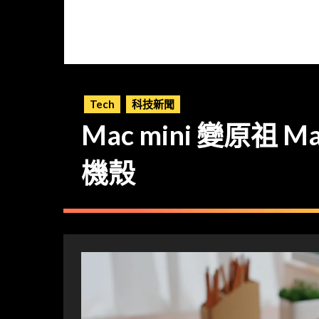
Tech
科技新聞
Mac mini 變原祖 
機殼