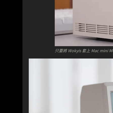
只要將 Wokyis 套上 Mac mini