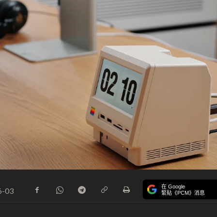
在 Google
6-03
緊貼《PCM》消息