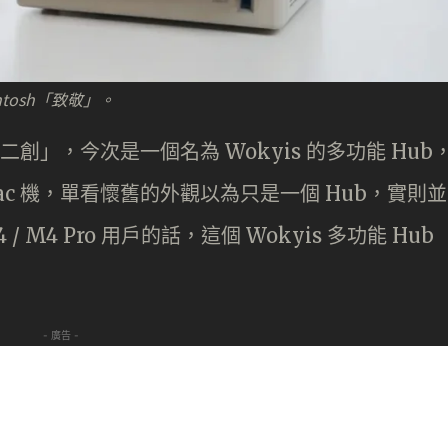
intosh「致敬」。
二創」，今次是一個名為 Wokyis 的多功能 Hub
c 機，單看懷舊的外觀以為只是一個 Hub，實則並
/ M4 Pro 用戶的話，這個 Wokyis 多功能 Hub
- 廣告 -