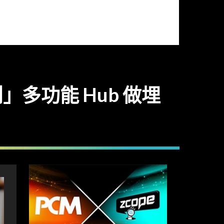
「二創」多功能 Hub 做埋