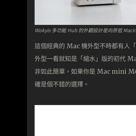
Wokyis 多功能 Hub 的外觀設計是向原祖 Mac
這個經典的 Mac 機外型不時都有人「
外型一看就知是「縮水」版的初代 Ma
非如此簡單，如果你是 Mac mini M4 
確是個不錯的選擇。