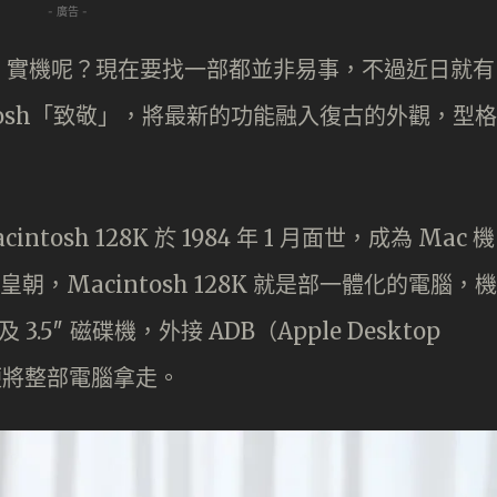
- 廣告 -
osh 實機呢？現在要找一部都並非易事，不過近日就有
ntosh「致敬」，將最新的功能融入復古的外觀，型格
ntosh 128K 於 1984 年 1 月面世，成為 Mac 機
朝，Macintosh 128K 就是部一體化的電腦，機
.5″ 磁碟機，外接 ADB（Apple Desktop
便將整部電腦拿走。