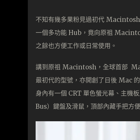
不知有幾多果粉見過初代 Macint
一個多功能 Hub，竟向原祖 Maci
之餘也方便工作或日常使用。
講到原祖 Macintosh，全球首部 Maci
最初代的型號，亦開創了日後 Mac 的皇
身內有一個 CRT 單色螢光幕、主機板及 3
Bus）鍵盤及滑鼠，頂部內藏手把方