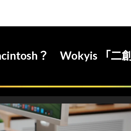
Macintosh？ Wokyis 