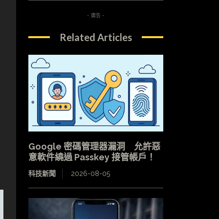
- 廣告 -
Related Articles
Google 密碼管理器漏洞 允許惡
意軟件繞過 Passkey 接管帳戶！
科技新聞
2026-08-05