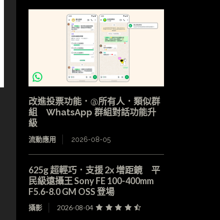
改進投票功能．@所有人．類似群
組 WhatsApp 群組對話功能升
級
流動應用
2026-08-05
625g 超輕巧．支援 2x 增距鏡 平
民級遠攝王 Sony FE 100-400mm
F5.6-8.0 GM OSS 登場
攝影
2026-08-04