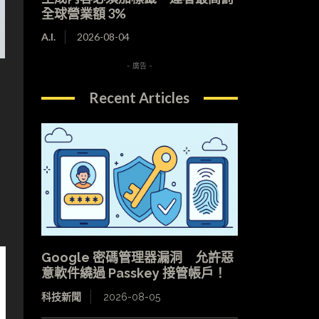
全球營業額 3%
A.I.
2026-08-04
- 廣告 -
Recent Articles
，
Google 密碼管理器漏洞 允許惡
意軟件繞過 Passkey 接管帳戶！
科技新聞
2026-08-05