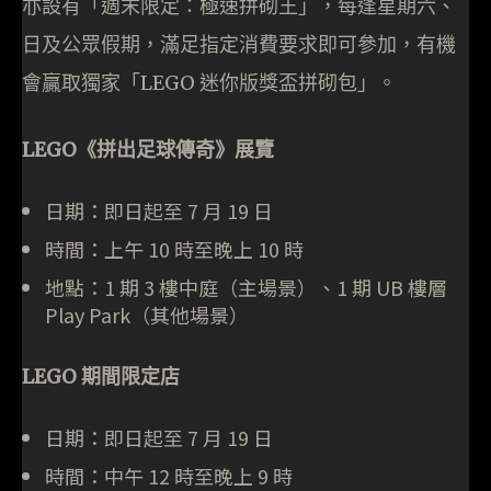
亦設有「週末限定：極速拼砌王」，每逢星期六、
日及公眾假期，滿足指定消費要求即可參加，有機
會贏取獨家「LEGO 迷你版獎盃拼砌包」。
LEGO《拼出足球傳奇》展覽
日期：即日起至 7 月 19 日
時間：上午 10 時至晚上 10 時
地點：1 期 3 樓中庭（主場景）、1 期 UB 樓層
Play Park（其他場景）
LEGO 期間限定店
日期：即日起至 7 月 19 日
時間：中午 12 時至晚上 9 時