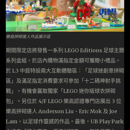
樂高拼砌達人作品展示區
期間限定店將發售一系列 LEGO Editions 足球主題
系列盒組，於店內購物滿指定金額可獲贈小禮品。
於 L3 中庭特設兩大互動體驗區：「足球迷創意拼砌
區」及滿足指定消費要求可參加「十二碼神射手挑
戰」，有機會贏取獨家「LEGO 迷你版球衣拼砌
包」。另位於 4/F LEGO 樂高認證專門店展出 3 位
樂高拼砌達人 Anderson Liu、Eric Mok 及 Joe
Lam，以足球作靈感的作品。最後，UB Play Park