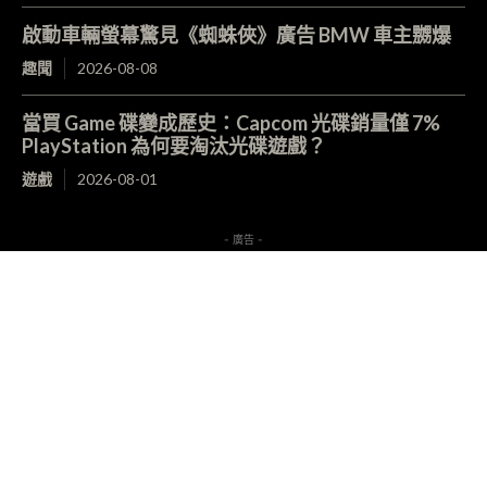
啟動車輛螢幕驚見《蜘蛛俠》廣告 BMW 車主嬲爆
趣聞
2026-08-08
當買 Game 碟變成歷史：Capcom 光碟銷量僅 7%
PlayStation 為何要淘汰光碟遊戲？
遊戲
2026-08-01
- 廣告 -