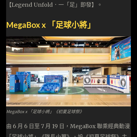
【Legend Unfold．一「足」即發】。
MegaBox x 「足球小將」
MegaBox x 「足球小將」《初夏足球祭》
由 6 月 6 日至 7 月 19 日，MegaBox 聯乘經典動漫
「足球小將」《隊長小翼》，設《初夏足球祭》主