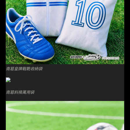
南葛皇牌戰靴收納袋
南葛斜揹萬用袋