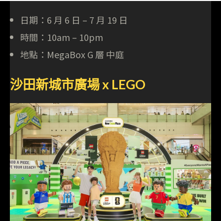
日期：6 月 6 日 – 7 月 19 日
時間：10am – 10pm
地點：MegaBox G 層 中庭
沙田新城市廣場 x LEGO