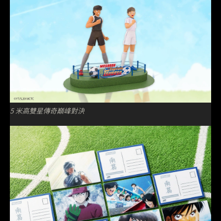
5 米高雙星傳奇巔峰對決