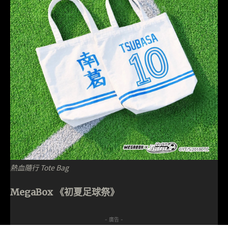
熱血隨行 Tote Bag
MegaBox 《初夏足球祭》
- 廣告 -