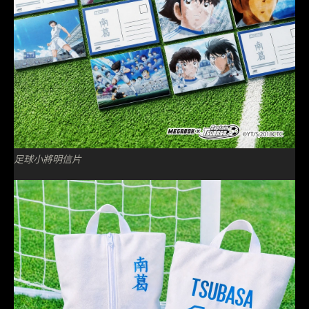
足球小將明信片