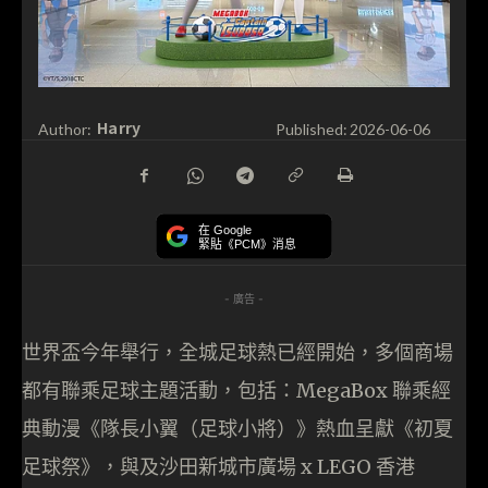
Harry
Author:
Published:
2026-06-06
在 Google
緊貼《PCM》消息
- 廣告 -
世界盃今年舉行，全城足球熱已經開始，多個商場
都有聯乘足球主題活動，包括：MegaBox 聯乘經
典動漫《隊長小翼（足球小將）》熱血呈獻《初夏
足球祭》，與及沙田新城市廣場 x LEGO 香港