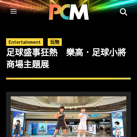
Entertainment
玩物
足球盛事狂熱 樂高．足球小將
商場主題展