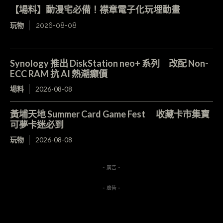
【場料】動漫宅必備！襟章電子化玩埋動畫
玩物
2026-08-08
Synology 推出 DiskStation neo+ 系列 改配 Non-
ECC RAM 抗 AI 熱潮癲價
場料
2026-08-08
黃埔天地 Summer Card Game Fest 收藏卡市集寶
可夢卡迷必到
玩物
2026-08-08
- 廣告 -
- 廣告 -