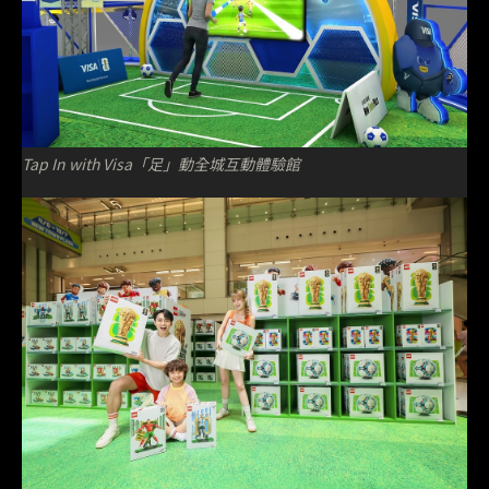
Tap In with Visa「足」動全城互動體驗館