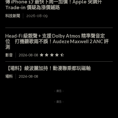
傳 iPhone 17 最快下周一加價！Apple 突調升
Trade-in 價疑為漲價鋪路
科技新聞
2026-08-09
Head-Fi 級靚聲 + 支援 Dolby Atmos 精準聲音定
位 打機聽歌兩不誤！Audeze Maxwell 2 ANC 評
測
影音
2026-08-08
【場料】綾波麗加持！動漫聯乘都玩磁軸
場料
2026-08-08
- 廣告 -
- 廣告 -