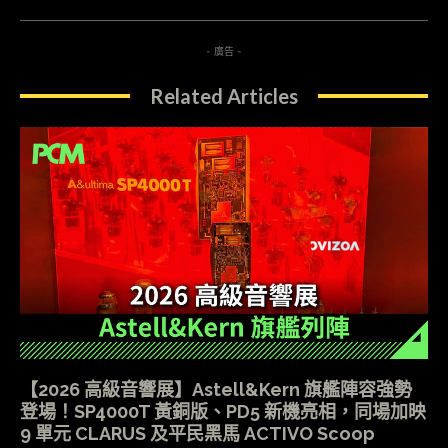
- 廣告 -
Related Articles
【2026 高級音響展】Astell&Kern 旗艦陣容強勢
登場！SP4000T 黃銅版、PD5 新機亮相，同場加映
9 單元 CLARUS 及平民黑馬 ACTIVO Scoop