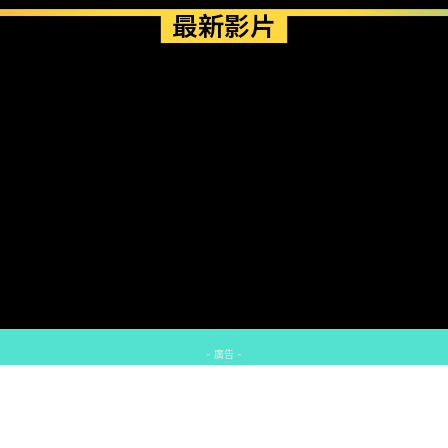
最新影片
- 廣告 -