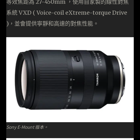
等效焦距為 27-450mm ，使用自家製的線性對焦
系統 VXD ( Voice-coil eXtreme-torque Drive
)，並會提供寧靜和高速的對焦性能。
Sony E-Mount 版本。