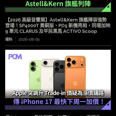
【2026 高級音響展】Astell&Kern 旗艦陣容強勢
登場！SP4000T 黃銅版、PD5 新機亮相，同場加映
9 單元 CLARUS 及平民黑馬 ACTIVO Scoop
場料
2026-08-09