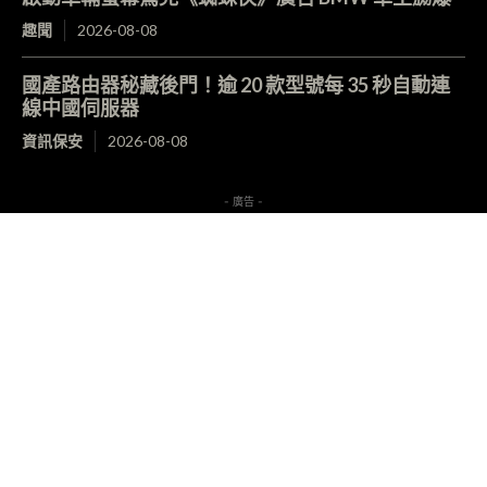
趣聞
2026-08-08
國產路由器秘藏後門！逾 20 款型號每 35 秒自動連
線中國伺服器
資訊保安
2026-08-08
- 廣告 -