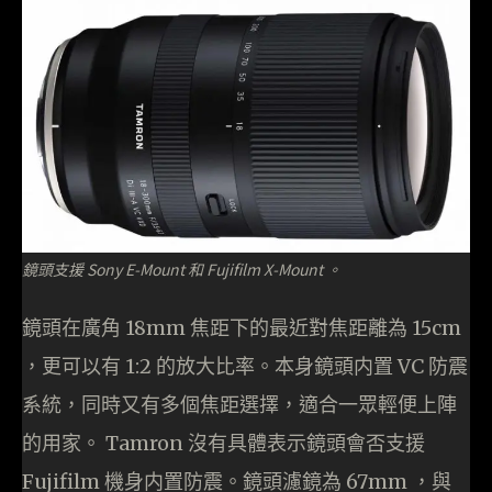
鏡頭支援 Sony E-Mount 和 Fujifilm X-Mount 。
鏡頭在廣角 18mm 焦距下的最近對焦距離為 15cm
，更可以有 1:2 的放大比率。本身鏡頭内置 VC 防震
系統，同時又有多個焦距選擇，適合一眾輕便上陣
的用家。 Tamron 沒有具體表示鏡頭會否支援
Fujifilm 機身内置防震。鏡頭濾鏡為 67mm ，與