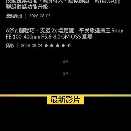
改進投票功能．@所有人．類似群組 WhatsApp
群組對話功能升級
流動應用
2026-08-05
625g 超輕巧．支援 2x 增距鏡 平民級遠攝王 Sony
FE 100-400mm F5.6-8.0 GM OSS 登場
攝影
2026-08-04
- 廣告 -
- 廣告 -
最新影片