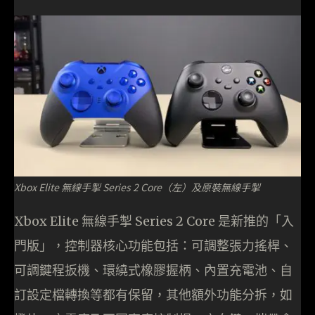
Xbox Elite 無線手掣 Series 2 Core（左）及原裝無線手掣
Xbox Elite 無線手掣 Series 2 Core 是新推的「入
門版」，控制器核心功能包括：可調整張力搖桿、
可調鍵程扳機、環繞式橡膠握柄、內置充電池、自
訂設定檔轉換等都有保留，其他額外功能分拆，如