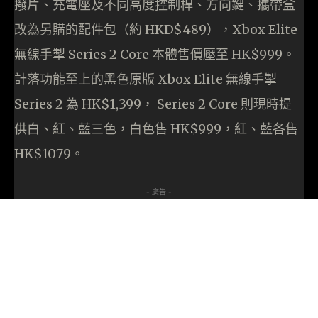
撥片、充電座及不同高度控制桿、方向鍵、攜帶盒
改為另購的配件包（約 HKD$489），Xbox Elite
無線手掣 Series 2 Core 本體售價壓至 HK$999。
計落功能至上的黑色原版 Xbox Elite 無線手掣
Series 2 為 HK$1,399， Series 2 Core 則現時提
供白、紅、藍三色，白色售 HK$999，紅、藍各售
HK$1079。
- 廣告 -