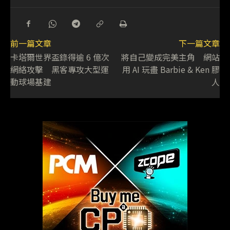
前一篇文章
下一篇文章
卡塔爾世界盃錄得逾 6 億次
將自己變成完美主角 網站
網絡攻擊 黑客專攻大型運
用 AI 玩盡 Barbie & Ken 膠
動球場基建
人