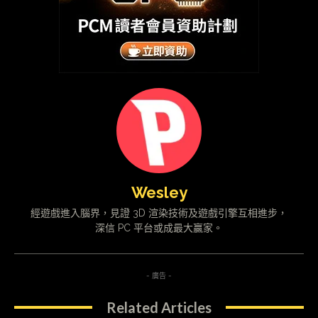
Wesley
經遊戲進入腦界，見證 3D 渲染技術及遊戲引擎互相進步，
深信 PC 平台或成最大贏家。
- 廣告 -
Related Articles