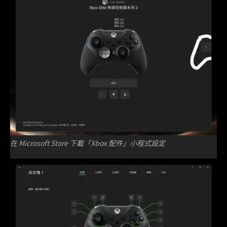
在 Microsoft Store 下載「Xbox 配件」小程式設定