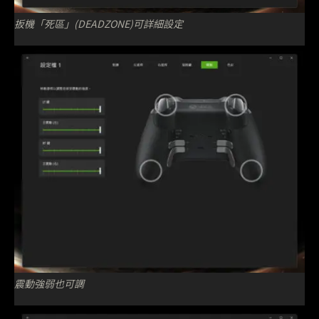
扳機「死區」(DEADZONE)可詳細設定
震動強弱也可調