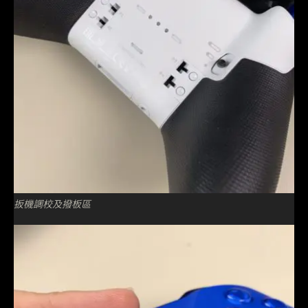
扳機調校及撥板區