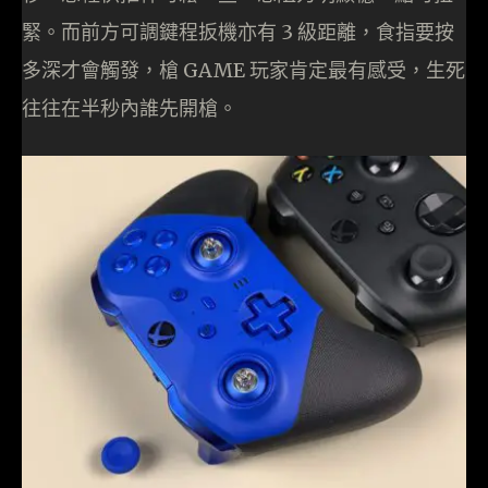
緊。而前方可調鍵程扳機亦有 3 級距離，食指要按
多深才會觸發，槍 GAME 玩家肯定最有感受，生死
往往在半秒內誰先開槍。