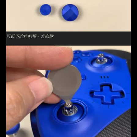
可拆下的控制桿、方向鍵