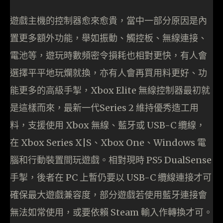
遊戲主機的控制器愈來愈貴，當中一部分原因是內
置更多額外功能，舉如振動、觸控板、無線連接、
電池等，遊玩時數頻密令損耗也相對更快，有人會
選擇平平地玩爛就換，亦有人會再買用料更好、功
能更多的高級手掣，Xbox Elite 無線控制器最初就
是這樣而來，最新一代Series 2 維持優秀造工用
料，支援使用 Xbox 無線、藍牙或 USB-C 纜線，
在 Xbox Series X|S、Xbox One、Windows 電
腦和行動裝置間玩遊戲。相對現時 PS5 DualSense
手掣，後者在 PC 上暫仍要以 USB-C 纜線連接才可
確保最大遊戲兼容度，部分遊戲若使用藍牙連接會
無法如常使用，或要依賴 Steam 輸入作轉換才可。