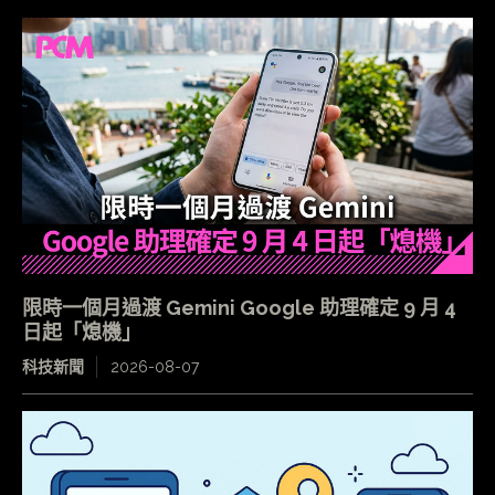
限時一個月過渡 Gemini Google 助理確定 9 月 4
日起「熄機」
科技新聞
2026-08-07