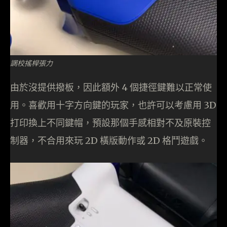
調校搖桿張力
由於沒提供撥板，因此額外 4 個捷徑鍵難以正常使
用。喜歡用十字方向鍵的玩家，也許可以考慮用 3D
打印換上不同鍵帽，預設那個手感相對不及原裝控
制器，不合用來玩 2D 橫版動作或 2D 格鬥遊戲。