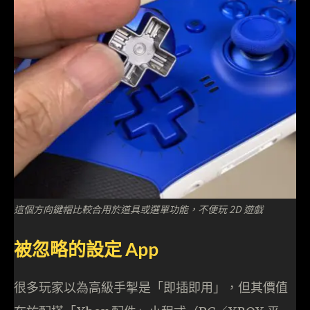
這個方向鍵帽比較合用於道具或選單功能，不便玩 2D 遊戲
被忽略的設定 App
很多玩家以為高級手掣是「即插即用」，但其價值