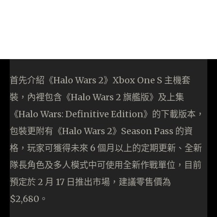
首先介紹《Halo Wars 2》Xbox One S 主機套
裝，內裡包含《Halo Wars 2 旗艦版》及上集
《Halo Wars: Definitive Edition》的下載版本，
包裝更附有《Halo Wars 2》Season Pass 的資
格，玩家可獲得未來 6 個月以上的定期更新、全新
隊長角色及多人模式中可使用全新作戰單位，目前
預定於 2 月 17 日推出市場，建議零售價為
$2,680。