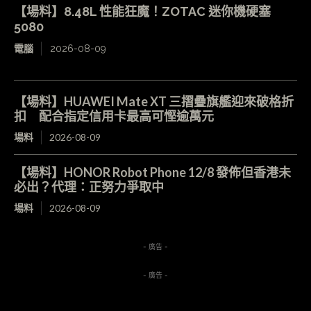
【場料】8.48L 性能狂魔！ZOTAC 迷你機硬塞
5080
電腦
2026-08-09
【場料】HUAWEI Mate XT 三摺疊旗艦迎來破格折
扣 配合指定信用卡最高可慳逾萬元
場料
2026-08-09
【場料】HONOR Robot Phone 12/8 發佈但香港未
必出？代理：正努力爭取中
場料
2026-08-09
- 廣告 -
- 廣告 -