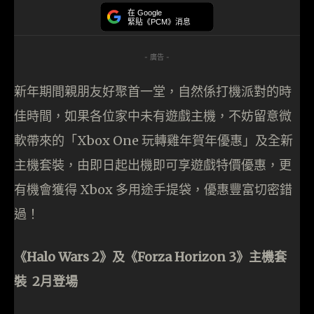
在 Google
緊貼《PCM》消息
- 廣告 -
新年期間親朋友好聚首一堂，自然係打機派對的時
佳時間，如果各位家中未有遊戲主機，不妨留意微
軟帶來的「Xbox One 玩轉雞年賀年優惠」及全新
主機套裝，由即日起出機即可享遊戲特價優惠，更
有機會獲得 Xbox 多用途手提袋，優惠豐富切密錯
過！
《
Halo
Wars
2
》及《
Forza Horizon 3
》
主機套
裝
2
月登場