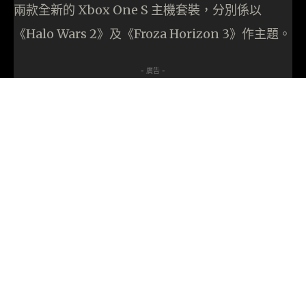
兩款全新的 Xbox One S 主機套裝，分別係以
《Halo Wars 2》及《Froza Horizon 3》作主題。
- 廣告 -