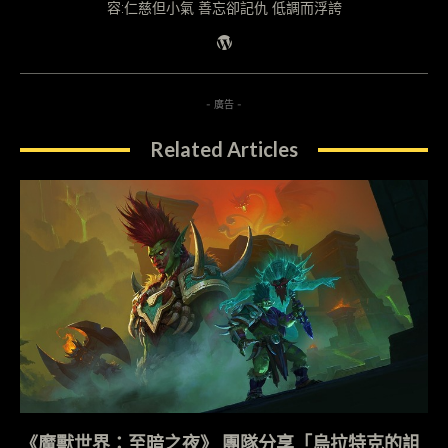
容:仁慈但小氣 善忘卻記仇 低調而浮誇
- 廣告 -
Related Articles
《魔獸世界：至暗之夜》 團隊分享「烏拉特克的詛