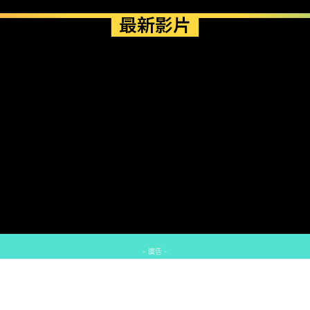
最新影片
- 廣告 -