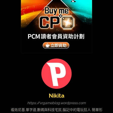
Nikita
https://vrgameblog.wordpress.com
複姓尼基,單字達,數碼與科技宅民,腦記中的電玩狂人 簡單形