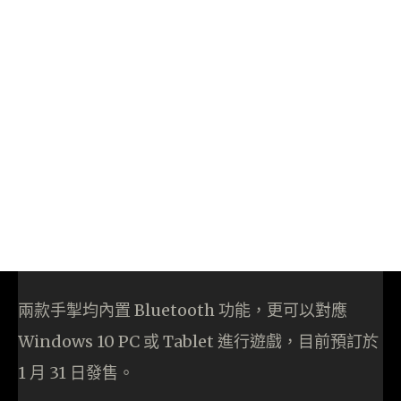
兩款手掣均內置 Bluetooth 功能，更可以對應
Windows 10 PC 或 Tablet 進行遊戲，目前預訂於
1 月 31 日發售。