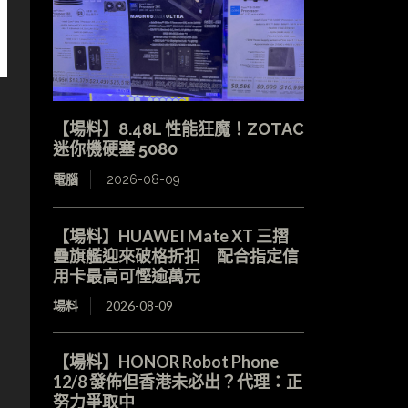
【場料】8.48L 性能狂魔！ZOTAC
迷你機硬塞 5080
電腦
2026-08-09
【場料】HUAWEI Mate XT 三摺
疊旗艦迎來破格折扣 配合指定信
用卡最高可慳逾萬元
場料
2026-08-09
【場料】HONOR Robot Phone
12/8 發佈但香港未必出？代理：正
努力爭取中