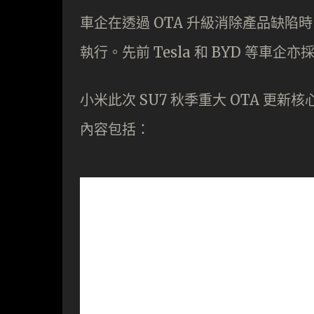
車企在透過 OTA 升級消除產品缺
執行。先前 Tesla 和 BYD 等
小米此次 SU7 秋季重大 OTA 
內容包括：