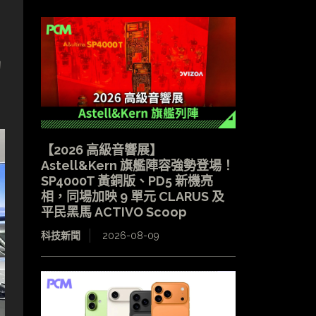
的
【2026 高級音響展】
Astell&Kern 旗艦陣容強勢登場！
SP4000T 黃銅版、PD5 新機亮
相，同場加映 9 單元 CLARUS 及
平民黑馬 ACTIVO Scoop
科技新聞
2026-08-09