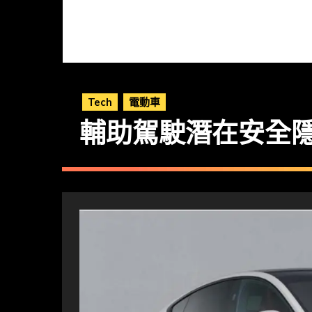
Tech
電動車
輔助駕駛潛在安全隱患