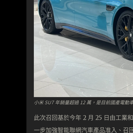
小米 SU7 年銷量超過 12 萬，是目前國產電
此次召回基於今年 2 月 25 日由
一步加強智能聯網汽車產品准入、召