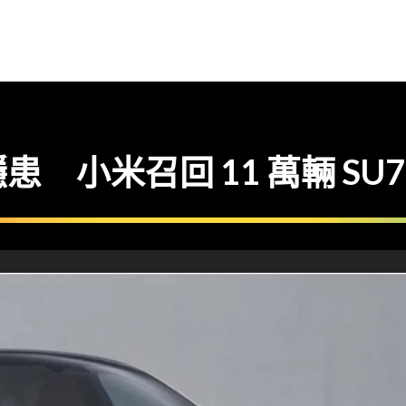
 小米召回 11 萬輛 SU7