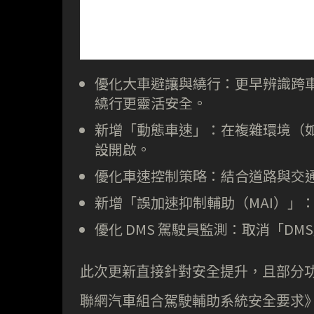
優化大車避讓與繞行：更早辨識跨
繞行更靈活安全。
新增「動態車速」：在複雜環境（
設開啟。
優化車速控制策略：結合道路與交
新增「誤加速抑制輔助（MAI）」
優化 DMS 駕駛員監測：取消「D
此次更新直接針對安全提升，且部分
聯網汽車組合駕駛輔助系統安全要求