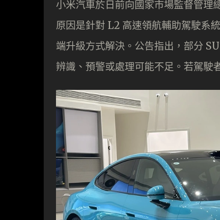
小米汽車於日前向國家市場監督管理總局
原因是針對 L2 高速領航輔助駕駛系統潛
端升級方式解決。公告指出，部分 SU
辨識、預警或處理可能不足。若駕駛