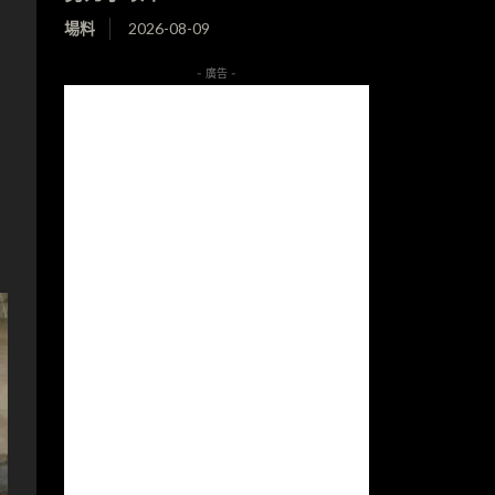
場料
2026-08-09
- 廣告 -
。