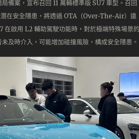
備案，宣布召回 11 萬輛標準版 SU7 車型。召回
在安全隱患，將透過 OTA（Over-The-Air）遠
7 在啟用 L2 輔助駕駛功能時，對於極端特殊場景
者未及時介入，可能增加碰撞風險，構成安全隱患。