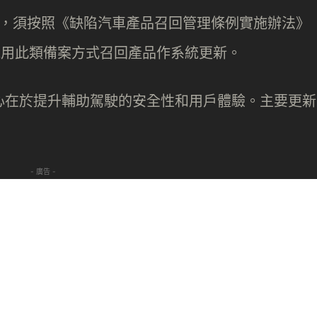
陷時，須按照《缺陷汽車產品召回管理條例實施辦法》
車企亦採用此類備案方式召回產品作系統更新。
更新核心在於提升輔助駕駛的安全性和用戶體驗。主要更新
- 廣告 -