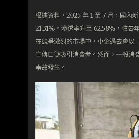
根據資料，2025 年 1 至 7 月，國
21.31%。滲透率升至 62.58%，較
在競爭激烈的市場中，車企過去會以
宣傳口號吸引消費者。然而，一般消
事故發生。