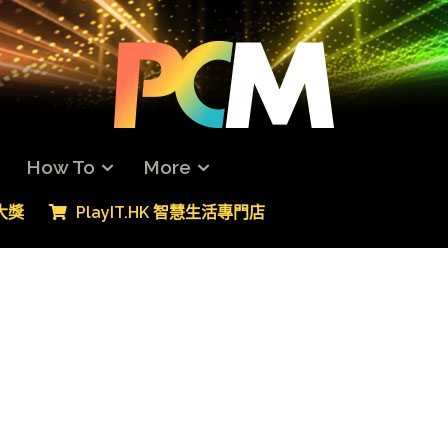
How To
More
專大獎
PlayIT.HK 智慧生活專門店