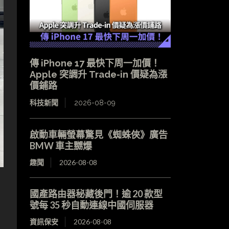
傳 iPhone 17 最快下周一加價！
Apple 突調升 Trade-in 價疑為漲
價鋪路
科技新聞
2026-08-09
啟動車輛螢幕驚見《蜘蛛俠》廣告
BMW 車主嬲爆
趣聞
2026-08-08
國產路由器秘藏後門！逾 20 款型
號每 35 秒自動連線中國伺服器
資訊保安
2026-08-08