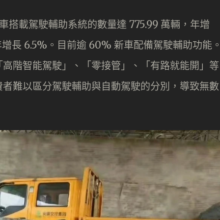
內新車搭載駕駛輔助系統的數量達 775.99 萬輛，年增
去年增長 6.5%。目前逾 60% 新車配備駕駛輔助功能
「高階智能駕駛」、「零接管」、「有路就能開」等
費者難以區分駕駛輔助與自動駕駛的分別，導致無數