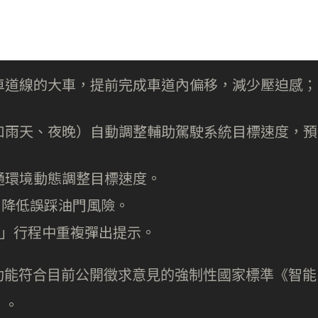
車道線的大車，提前完成車道內偏移，減少壓迫感；
如雨天、夜晚）自動調整輔助駕駛系統目標速度，預
通環境動態調整目標速度。
：降低誤踩油門風險。
MS」行程中重複彈出提示。
功能符合目前公開徵求意見的強制性國家標準《智能
》。