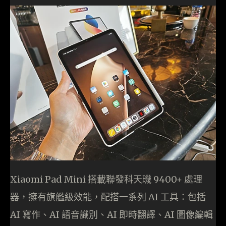
Xiaomi Pad Mini 搭載聯發科天璣 9400+ 處理
器，擁有旗艦級效能，配搭一系列 AI 工具：包括
AI 寫作、AI 語音識別、AI 即時翻譯、AI 圖像編輯