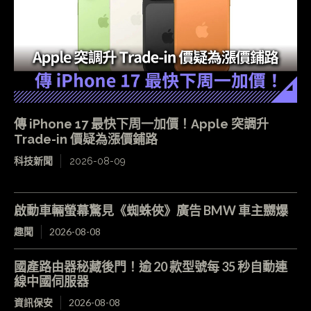
傳 iPhone 17 最快下周一加價！Apple 突調升
Trade-in 價疑為漲價鋪路
科技新聞
2026-08-09
啟動車輛螢幕驚見《蜘蛛俠》廣告 BMW 車主嬲爆
趣聞
2026-08-08
國產路由器秘藏後門！逾 20 款型號每 35 秒自動連
線中國伺服器
資訊保安
2026-08-08