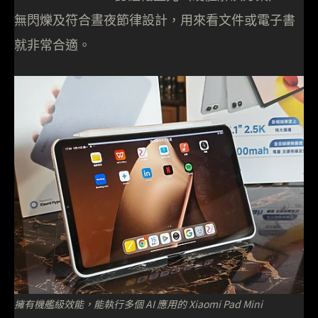
無閃爍及符合晝夜節律設計，用來看文件或電子書
就非常合適。
擁有機艦級效能，能執行多個 AI 應用的 Xiaomi Pad Mini