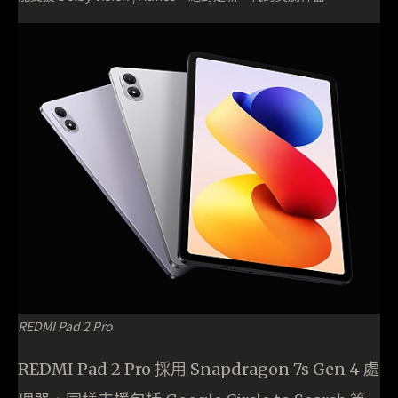
REDMI Pad 2 Pro
REDMI Pad 2 Pro 採用 Snapdragon 7s Gen 4 處