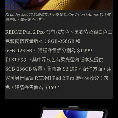
以 under $2,000 的價位能入手支援 Dolby Vision | Atmos 的大屏
幕平板，幾乎是不可能。
REDMI Pad 2 Pro 會有深灰色、薰衣紫及銀白色三
色和兩個容量版本：8GB+256GB 和
6GB+128GB， 建議零售價分別為 $1,999
和 $1,699 。其中深灰色有柔光螢幕版本及提供
8GB+256GB 容量，售價為 $2,199。 配件方面，用
家可另行購買 REDMI Pad 2 Pro 鍵盤保護套：灰
色，建議零售價為 $349。