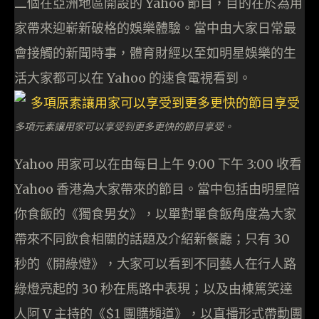
二個在亞洲地區開設的 Yahoo 節目，目的在於為用
家帶來迎嶄新破格的娛樂體驗。當中由大家日常最
會接觸的新聞時事，體育財經以至如明星娛樂的生
活大家都可以在 Yahoo 的速食電視看到。
多項元素讓用家可以享受到更多更快的節目享受。
Yahoo 用家可以在由每日上午 9:00 下午 3:00 收看
Yahoo 香港為大家帶來的節目。當中包括由明星陪
你食飯的《獨食男女》，以單對單食飯角度為大家
帶來不同飲食相關的話題及介紹新餐廳；只有 30
秒的《開綠燈》，大家可以看到不同藝人在行人路
綠燈亮起的 30 秒在馬路中表現；以及由棟篤笑達
人阿 V 主持的《$1 團購頻道》，以直播形式帶動團