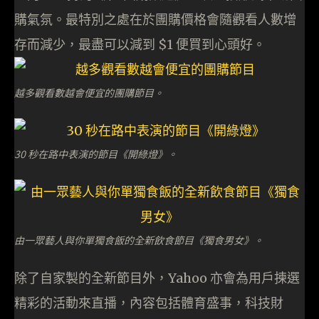
購氣氛。最特別之處在於團購價格會隨觀看人數增
存而減少，最盡可以減到 $1 便買到心頭好。
越多觀看數越會便宜的團購節目。
30 秒在路中表演的節目《開綠燈》。
由一眾藝人與你單獨食飯的全新飲食節目《獨食男女》。
除了自家製的全新節目外，Yahoo 亦會為用戶揀選
精彩的活動來直播，內容包括體育盛事，科技財