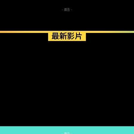
- 廣告 -
最新影片
- 廣告 -