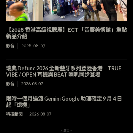
【2026 香港高級視聽展】ECT「音響美術館」重點
新品介紹
影音
2026-08-07
瑞典 Defunc 2026 全新藍牙系列登陸香港 TRUE
VIBE / OPEN 耳機與 BEAT 喇叭同步登場
影音
2026-08-07
限時一個月過渡 Gemini Google 助理確定 9 月 4 日
起「熄機」
科技新聞
2026-08-07
- 廣告 -