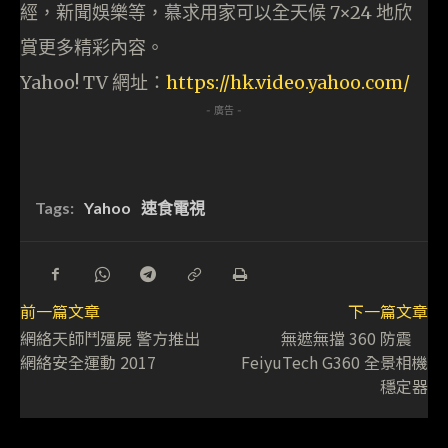
經，新聞娛樂等，慕求用家可以全天候 7×24 地欣
賞更多精彩內容。
Yahoo! TV 網址：
https://hk.video.yahoo.com/
- 廣告 -
Tags:
Yahoo
速食電視
前一篇文章
下一篇文章
網絡天師鬥殭屍 警方推出
無遮無擋 360 防震
網絡安全運動 2017
FeiyuTech G360 全景相機
穩定器