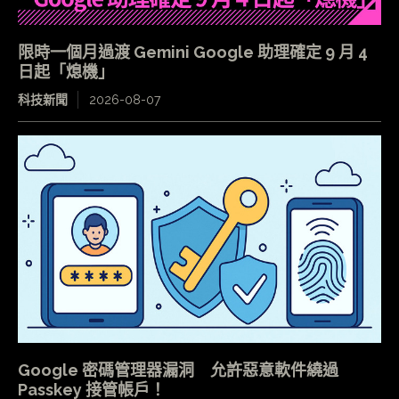
限時一個月過渡 Gemini Google 助理確定 9 月 4
日起「熄機」
科技新聞
2026-08-07
Google 密碼管理器漏洞 允許惡意軟件繞過
Passkey 接管帳戶！