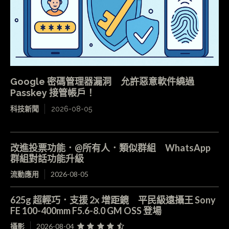
Google 密碼管理器漏洞 允許惡意軟件繞過
Passkey 接管帳戶！
科技新聞
2026-08-05
改進投票功能．@所有人．類似群組 WhatsApp
群組對話功能升級
流動應用
2026-08-05
625g 超輕巧．支援 2x 增距鏡 平民級遠攝王 Sony
FE 100-400mm F5.6-8.0 GM OSS 登場
攝影
2026-08-04