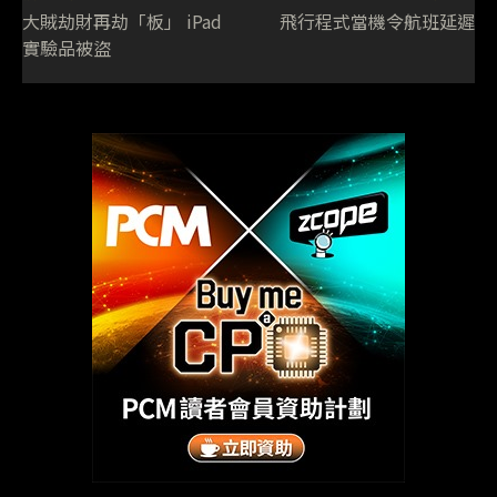
大賊劫財再劫「板」 iPad
飛行程式當機令航班延遲
實驗品被盜