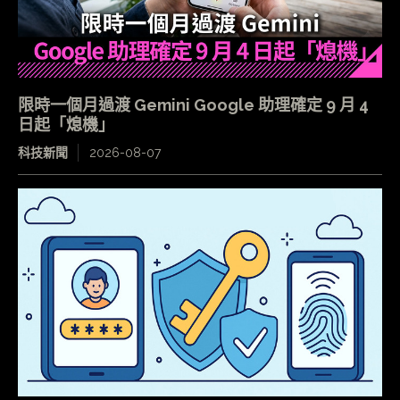
限時一個月過渡 Gemini Google 助理確定 9 月 4
日起「熄機」
科技新聞
2026-08-07