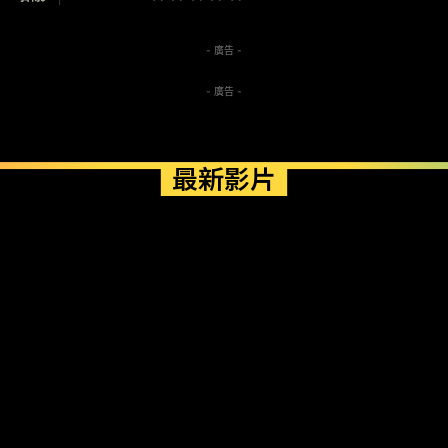
- 廣告 -
- 廣告 -
最新影片