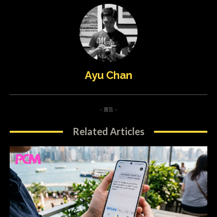
Ayu Chan
- 廣告 -
Related Articles