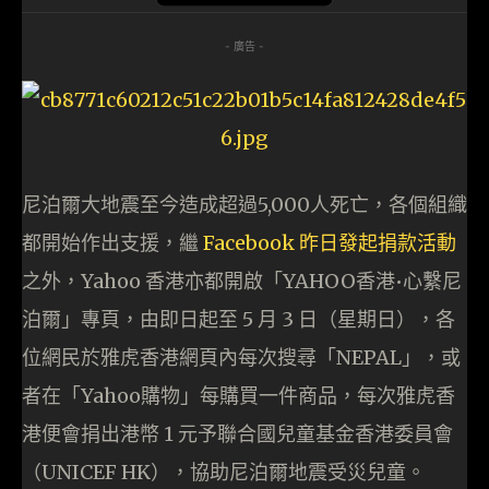
- 廣告 -
尼泊爾大地震至今造成超過5,000人死亡，各個組織
都開始作出支援，繼
Facebook 昨日發起捐款活動
之外，Yahoo 香港亦都開啟「YAHOO香港•心繫尼
泊爾」專頁，由即日起至 5 月 3 日（星期日），各
位網民於雅虎香港網頁內每次搜尋「NEPAL」，或
者在「Yahoo購物」每購買一件商品，每次雅虎香
港便會捐出港幣 1 元予聯合國兒童基金香港委員會
（UNICEF HK），協助尼泊爾地震受災兒童。