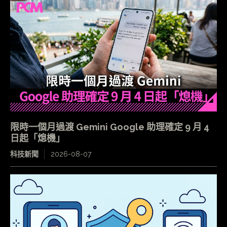
限時一個月過渡 Gemini Google 助理確定 9 月 4
日起「熄機」
科技新聞
2026-08-07