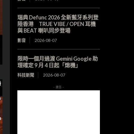
瑞典 Defunc 2026 全新藍牙系列登
陸香港 TRUE VIBE / OPEN 耳機
與 BEAT 喇叭同步登場
影音
2026-08-07
限時一個月過渡 Gemini Google 助
理確定 9 月 4 日起「熄機」
科技新聞
2026-08-07
- 廣告 -