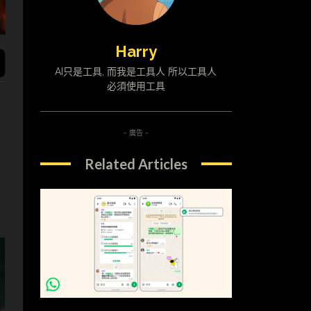
Harry
AI只是工具, 而我是工具人 所以工具人
必須使用工具
- 廣告 -
，
Related Articles