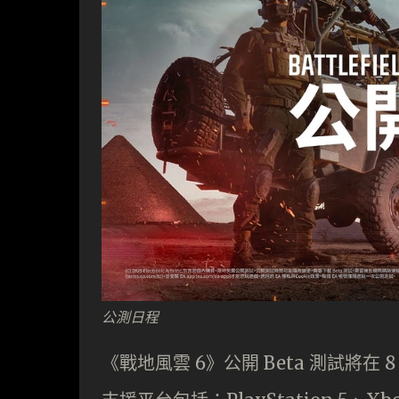
公測日程
《戰地風雲 6》公開 Beta 測試將在 8 月