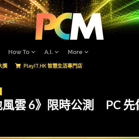
How To
A.I.
More
專大獎
PlayIT.HK 智慧生活專門店
風雲 6》限時公測 PC 