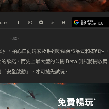
在 Google
8-09
緊貼《PCM》消息
- 廣告 -
雲 6》，拍心口向玩家及系列粉絲保證品質和遊戲性
承諾，而史上最大型的公開 Beta 測試將開放兩
用「安全啟動」，才可搶先試玩。