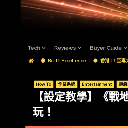
Tech
Reviews
Buyer Guide
Biz.IT Excellence
香港 I.T.至
How To
作業系統
Entertainment
遊戲
【設定教學】《戰地
玩！