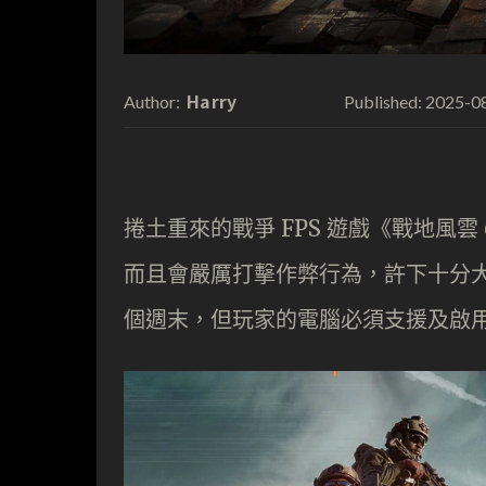
Harry
2025-0
Author:
Published:
捲土重來的戰爭 FPS 遊戲《戰地風
而且會嚴厲打擊作弊行為，許下十分大的
個週末，但玩家的電腦必須支援及啟