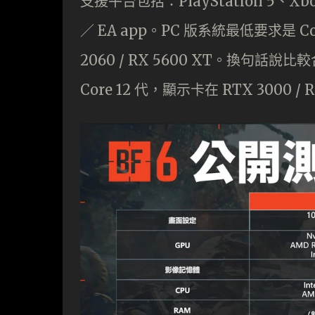
支援平台包括：PlayStation 5、Xbox S
／ EA app。PC 版系統最低要求是 Core
2060 / RX 5600 XT。換句話說比較
Core 12 代，顯示卡在 RTX 3000 / 