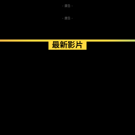
- 廣告 -
- 廣告 -
最新影片