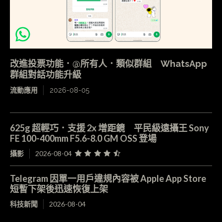
改進投票功能．@所有人．類似群組 WhatsApp
群組對話功能升級
流動應用
2026-08-05
625g 超輕巧．支援 2x 增距鏡 平民級遠攝王 Sony
FE 100-400mm F5.6-8.0 GM OSS 登場
攝影
2026-08-04
Telegram 因單一用戶違規內容被 Apple App Store
短暫下架後迅速恢復上架
科技新聞
2026-08-04