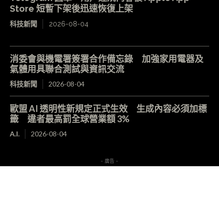
Store 短暫下架後迅速恢復上架
科技新聞
2026-08-04
消委會與機電署簽署合作備忘錄 加強家用電器及
氣體用具聯合測試與資訊交流
科技新聞
2026-08-04
歐盟 AI 透明性新規定正式生效 生成內容必須加標
籤 違者最高罰全球營業額 3%
A.I.
2026-08-04
- 廣告 -