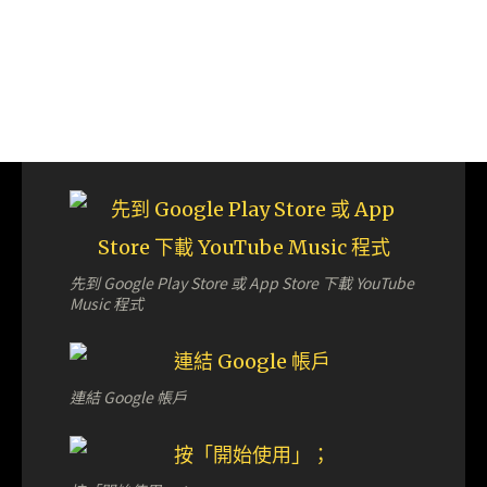
先到 Google Play Store 或 App Store 下載 YouTube
Music 程式
連結 Google 帳戶