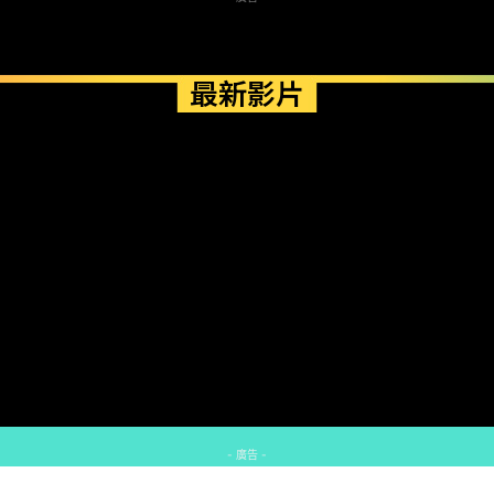
最新影片
- 廣告 -