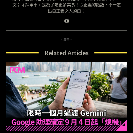
文； 4.踩單車，是為了吃更多美食！ 5.正義的話語，不一定
出自正義之人的口；
- 廣告 -
Related Articles