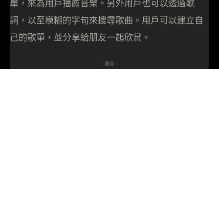
單，來為用戶播薦音樂。另外用戶也可以透過歌
詞，以至模糊的字句來搜尋歌曲。用戶可以建立自
己的歌單，並分享給朋友一起欣賞。
- 廣告 -