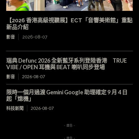
【2026 香港高級視聽展】ECT「音響美術館」重點
新品介紹
影音
2026-08-07
瑞典 Defunc 2026 全新藍牙系列登陸香港 TRUE
VIBE / OPEN 耳機與 BEAT 喇叭同步登場
影音
2026-08-07
限時一個月過渡 Gemini Google 助理確定 9 月 4 日
起「熄機」
科技新聞
2026-08-07
- 廣告 -
- 廣告 -