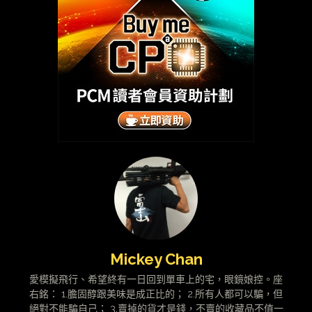
Mickey Chan
愛模擬飛行、希望終有一日回到單車上的宅，眼鏡娘控。座
右銘： 1.膽固醇跟美味是成正比的； 2.所有人都可以騙，但
絕對不能騙自己； 3.賣掉的貨才是錢，不賣的收藏品不值一