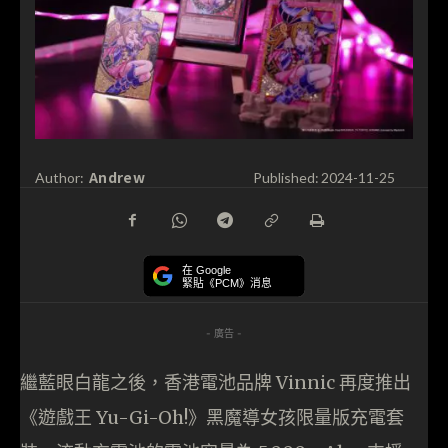
Andrew
Author:
Published:
2024-11-25
在 Google
緊貼《PCM》消息
- 廣告 -
繼藍眼白龍之後，香港電池品牌 Vinnic 再度推出
《遊戲王 Yu-Gi-Oh!》黑魔導女孩限量版充電套