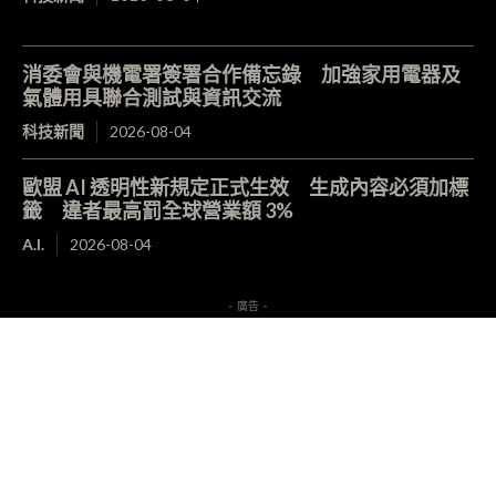
消委會與機電署簽署合作備忘錄 加強家用電器及
氣體用具聯合測試與資訊交流
科技新聞
2026-08-04
歐盟 AI 透明性新規定正式生效 生成內容必須加標
籤 違者最高罰全球營業額 3%
A.I.
2026-08-04
- 廣告 -