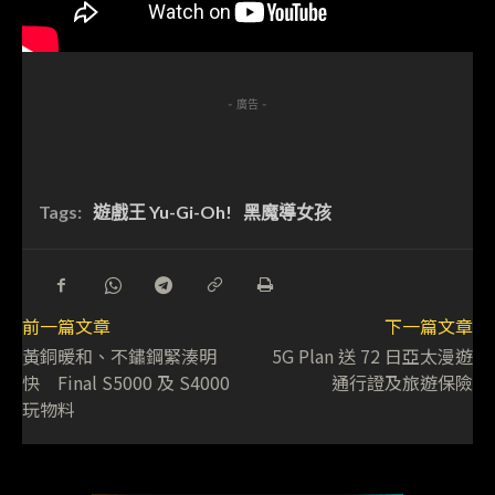
- 廣告 -
Tags:
遊戲王 Yu-Gi-Oh!
黑魔導女孩
前一篇文章
下一篇文章
黃銅暖和、不鏽鋼緊湊明
5G Plan 送 72 日亞太漫遊
快 Final S5000 及 S4000
通行證及旅遊保險
玩物料