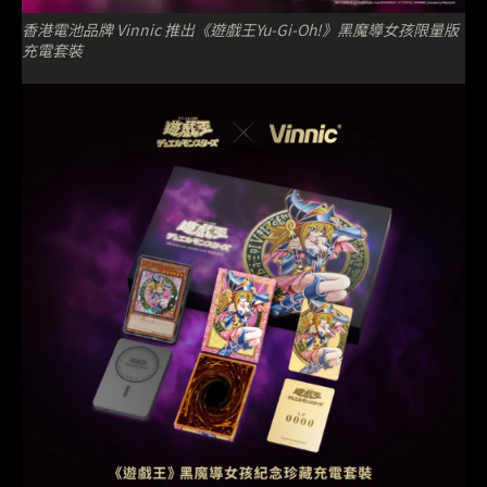
香港電池品牌 Vinnic 推出《遊戲王Yu-Gi-Oh!》黑魔導女孩限量版
充電套裝