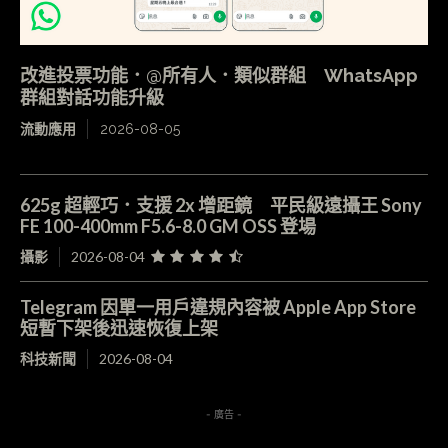
改進投票功能．@所有人．類似群組 WhatsApp
群組對話功能升級
流動應用
2026-08-05
625g 超輕巧．支援 2x 增距鏡 平民級遠攝王 Sony
FE 100-400mm F5.6-8.0 GM OSS 登場
攝影
2026-08-04
Telegram 因單一用戶違規內容被 Apple App Store
短暫下架後迅速恢復上架
科技新聞
2026-08-04
- 廣告 -