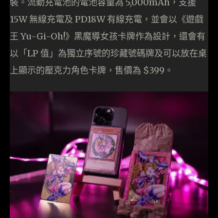
裝。流動充電池的電池容量為 5,000mAh，支援
15W 無線充電及 PD18W 有線充電，並會以《遊戲
王 Yu-Gi-Oh!》黑魔導女孩卡牌作為設計，還會有
以「LP 值」為獨立序號的珍藏號碼牌及可以放在桌
上顯示的壓克力角色卡牌，售價為 $399。