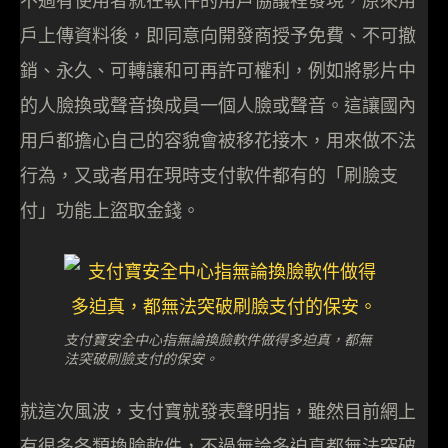
不過有使用者就在軟件的用戶協議裡發現，原來用
戶上傳資料後，即同意向開發商授予免費、不可撤
銷、永久、可轉讓和可再許可權利，例如將影片中
的人臉換或聲音換成員一個人臉或聲音。這讓國內
用戶都擔心自己的容貌會被移花接木，用來做不法
行為，又或者用在現時支付軟件都有的「刷臉支
付」功能上盜取金錢。
支付寶安全中心指無論換臉軟件做得多迫真，都無
法突破刷臉支付的保安。
就這次風波，支付寶就發表聲明指，雖然目前網上
有很多各類換臉軟件，不過無論多迫真都無法突破