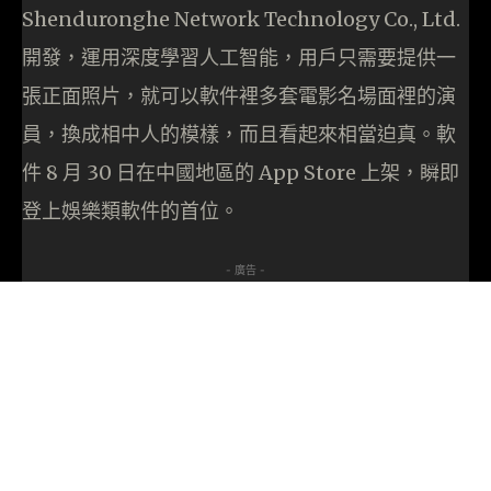
Shenduronghe Network Technology Co., Ltd.
開發，運用深度學習人工智能，用戶只需要提供一
張正面照片，就可以軟件裡多套電影名場面裡的演
員，換成相中人的模樣，而且看起來相當迫真。軟
件 8 月 30 日在中國地區的 App Store 上架，瞬即
登上娛樂類軟件的首位。
- 廣告 -