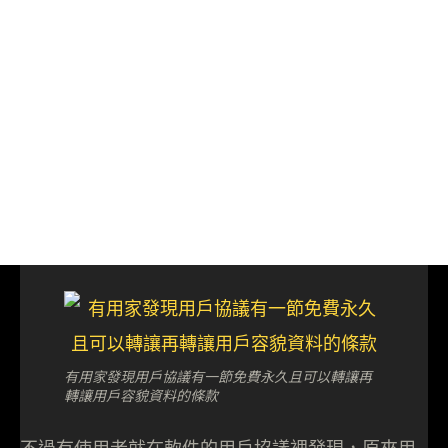
有用家發現用戶協議有一節免費永久且可以轉讓再
轉讓用戶容貌資料的條款