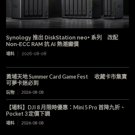
Synology 推出 DiskStation neo+ 系列 改配
Non-ECC RAM 抗 AI 熱潮癲價
場料
2026-08-08
黃埔天地 Summer Card Game Fest 收藏卡市集寶
可夢卡迷必到
玩物
2026-08-08
【場料】DJI 8 月限時優惠：Mini 5 Pro 首降九折、
Pocket 3 定價下調
場料
2026-08-08