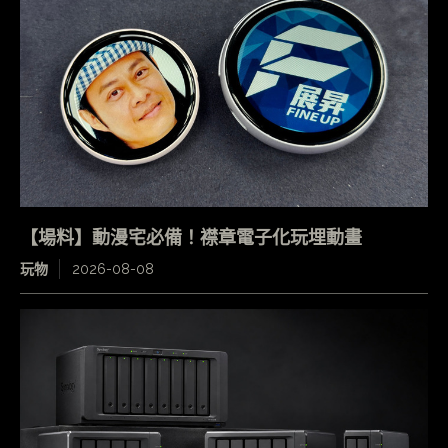
【場料】動漫宅必備！襟章電子化玩埋動畫
玩物
2026-08-08