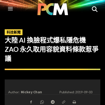
科技新聞
大陸 AI 換臉程式爆私隱危機
ZAO 永久取用容貌資料條款惹爭
議
Mickey Chan
Author:
Published:
2019-09-03