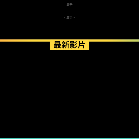
- 廣告 -
- 廣告 -
最新影片