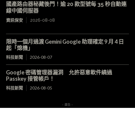
國產路由器秘藏後門！逾 20 款型號每 35 秒自動連
線中國伺服器
資訊保安
2026-08-08
限時一個月過渡 Gemini Google 助理確定 9 月 4 日
起「熄機」
科技新聞
2026-08-07
Google 密碼管理器漏洞 允許惡意軟件繞過
Passkey 接管帳戶！
科技新聞
2026-08-05
- 廣告 -