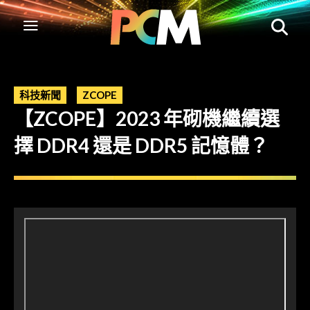
科技新聞
ZCOPE
【ZCOPE】2023 年砌機繼續選
擇 DDR4 還是 DDR5 記憶體？