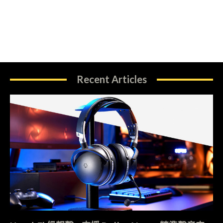
Recent Articles