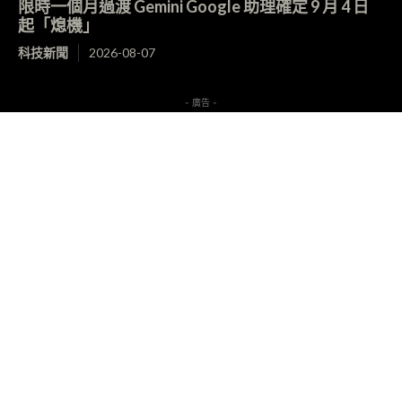
限時一個月過渡 Gemini Google 助理確定 9 月 4 日
起「熄機」
科技新聞
2026-08-07
- 廣告 -