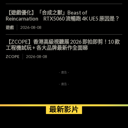
【遊戲優化】「合成之獸」Beast of
Reincarnation RTX5060 流暢跑 4K UE5 原因是？
遊戲
2026-08-08
【ZCOPE】香港高級視聽展 2026 即拍即剪！10 款
工程機試玩 + 各大品牌最新作全面睇
ZCOPE
2026-08-08
- 廣告 -
- 廣告 -
最新影片