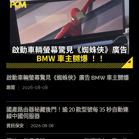
啟動車輛螢幕驚見《蜘蛛俠》廣告 BMW 車主嬲爆
趣聞
2026-08-08
國產路由器秘藏後門！逾 20 款型號每 35 秒自動連
線中國伺服器
資訊保安
2026-08-08