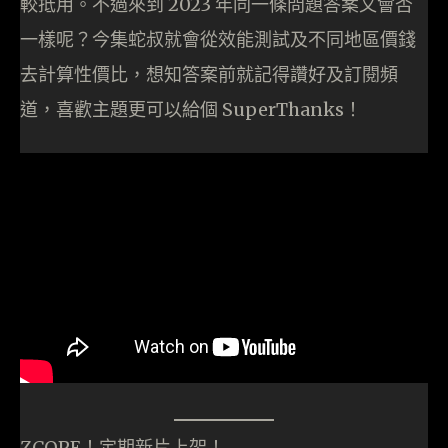
較抵用。不過來到 2023 年同一條問題答案又會否
一樣呢？今集蛇叔就會從效能測試及不同地區價錢
去計算性價比，想知答案前就記得讚好及訂閱頻
道，喜歡主題更可以給個 SuperThanks！
ZCOPE！定期新片上架！