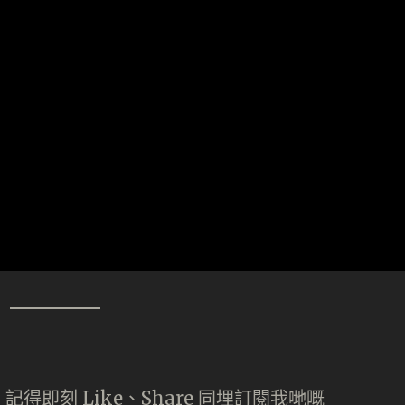
即刻 Like、Share 同埋訂閱我哋嘅