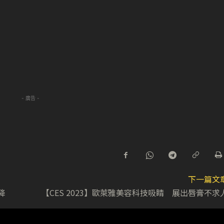
- 廣告 -
下一篇文
大降
【CES 2023】歐萊雅美容科技吸睛 展出唇膏不求