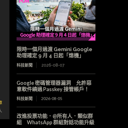
限時一個月過渡 Gemini Google
助理確定 9 月 4 日起「熄機」
科技新聞
2026-08-07
Google 密碼管理器漏洞 允許惡
意軟件繞過 Passkey 接管帳戶！
科技新聞
2026-08-05
章
人
改進投票功能．@所有人．類似群
組 WhatsApp 群組對話功能升級