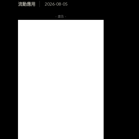
流動應用
2026-08-05
- 廣告 -