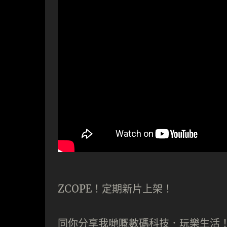
ZCOPE！定期新片上架！
同你分享我哋嘅數碼科技．玩樂生活！記得