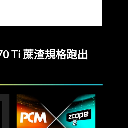
070 Ti 蔗渣規格跑出