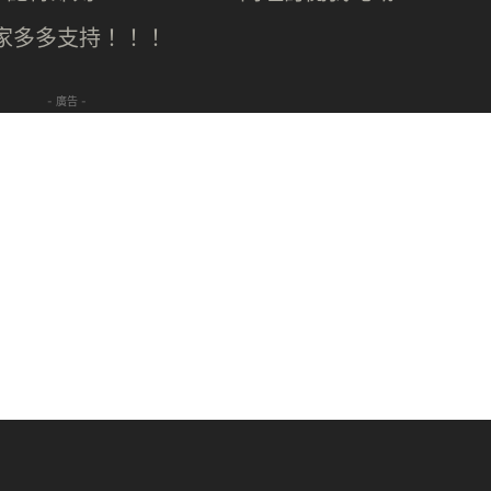
大家多多支持！！！
- 廣告 -