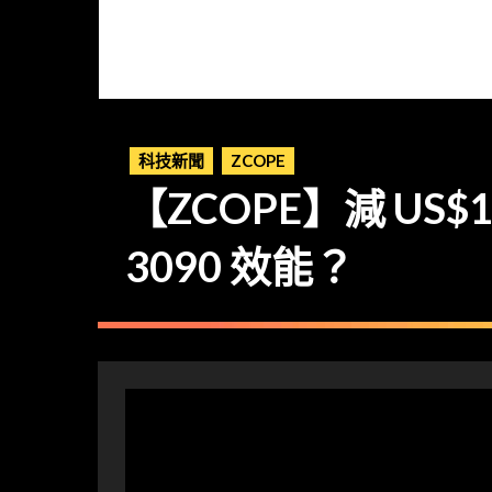
科技新聞
ZCOPE
【ZCOPE】減 US$1
3090 效能？