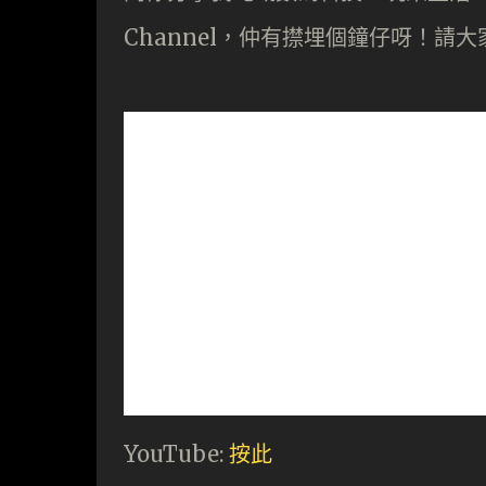
Channel，仲有㩒埋個鐘仔呀！請
YouTube:
按此