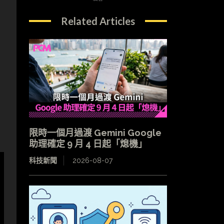
Related Articles
限時一個月過渡 Gemini Google
助理確定 9 月 4 日起「熄機」
科技新聞
2026-08-07