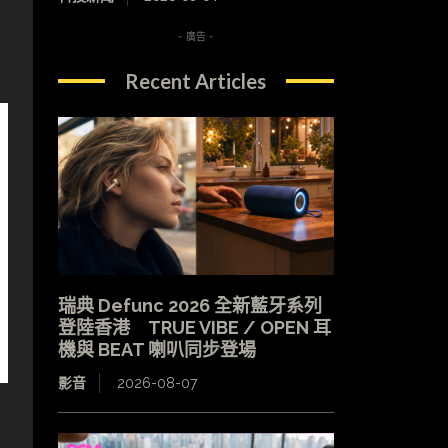
- 廣告 -
Recent Articles
瑞典 Defunc 2026 全新藍牙系列
登陸香港 TRUE VIBE / OPEN 耳
機與 BEAT 喇叭同步登場
影音
2026-08-07