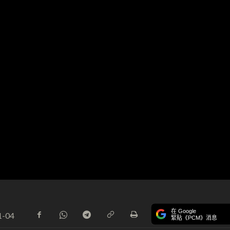
在 Google
1-04
緊貼《PCM》消息