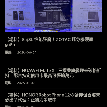
【場料】8.48L 性能狂魔！ZOTAC 迷你機硬塞
5080
電腦
2026-08-09
【場料】HUAWEI Mate XT 三摺疊旗艦迎來破格折
扣 配合指定信用卡最高可慳逾萬元
場料
2026-08-09
【場料】HONOR Robot Phone 12/8 發佈但香港未
必出？代理：正努力爭取中