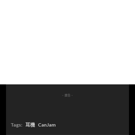
- 廣告 -
Tags:
耳機
CanJam