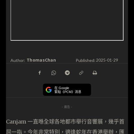
ThomasChan
Author:
Published:
2025-01-29
在 Google
緊貼《PCM》消息
- 廣告 -
Canjam 一直喺全球各地都市舉行音響展，幾乎首
屈一指。今年非常特別，適逢蛇年在香港舉辦，匯