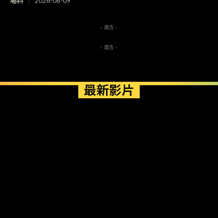
場料
2026-08-09
- 廣告 -
- 廣告 -
最新影片