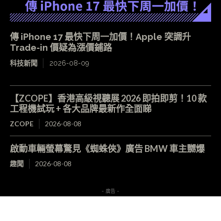
傳 iPhone 17 最快下周一加價！Apple 突調升
Trade-in 價疑為漲價鋪路
科技新聞
2026-08-09
【ZCOPE】香港高級視聽展 2026 即拍即剪！10 款
工程機試玩 + 各大品牌最新作全面睇
ZCOPE
2026-08-08
啟動車輛螢幕驚見《蜘蛛俠》廣告 BMW 車主嬲爆
趣聞
2026-08-08
- 廣告 -