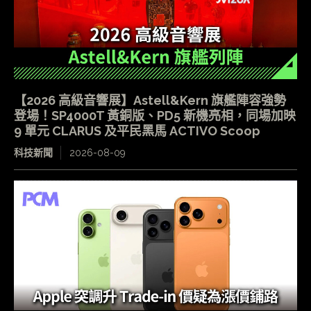
【2026 高級音響展】Astell&Kern 旗艦陣容強勢
登場！SP4000T 黃銅版、PD5 新機亮相，同場加映
9 單元 CLARUS 及平民黑馬 ACTIVO Scoop
科技新聞
2026-08-09