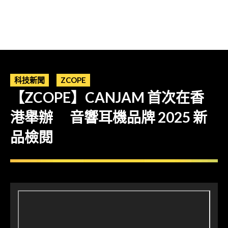
科技新聞
ZCOPE
【ZCOPE】CANJAM 首次在香
港舉辦 音響耳機品牌 2025 新
品檢閱