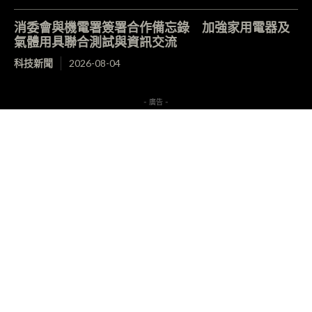
消委會與機電署簽署合作備忘錄 加強家用電器及
氣體用具聯合測試與資訊交流
科技新聞
2026-08-04
- 廣告 -