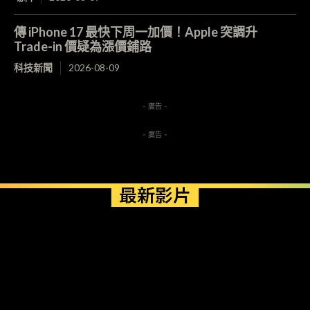
傳 iPhone 17 最快下周一加價！Apple 突調升
Trade-in 價疑為漲價鋪路
科技新聞
2026-08-09
- 廣告 -
- 廣告 -
最新影片