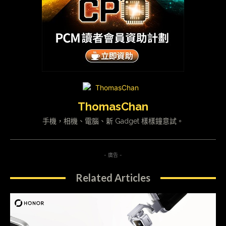
ThomasChan
手機，相機、電腦、新 Gadget 樣樣鐘意試。
- 廣告 -
Related Articles