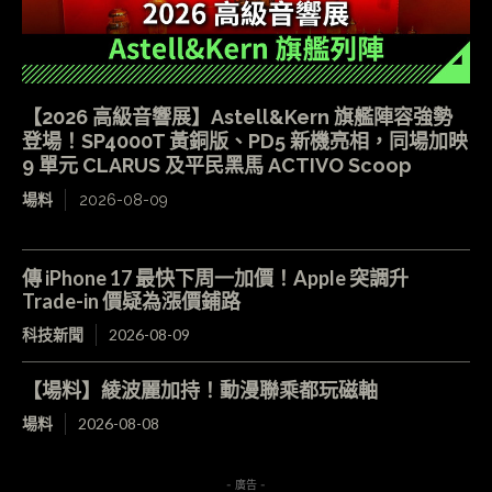
【2026 高級音響展】Astell&Kern 旗艦陣容強勢
登場！SP4000T 黃銅版、PD5 新機亮相，同場加映
9 單元 CLARUS 及平民黑馬 ACTIVO Scoop
場料
2026-08-09
傳 iPhone 17 最快下周一加價！Apple 突調升
Trade-in 價疑為漲價鋪路
科技新聞
2026-08-09
【場料】綾波麗加持！動漫聯乘都玩磁軸
場料
2026-08-08
- 廣告 -