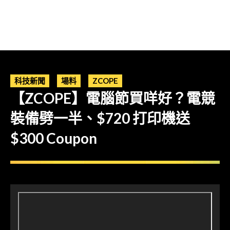
科技新聞
場料
ZCOPE
【ZCOPE】電腦節買咩好？電競
裝備劈一半、$720 打印機送
$300 Coupon