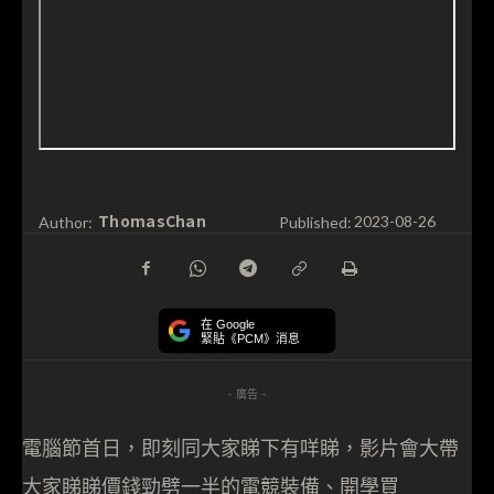
ThomasChan
Author:
Published:
2023-08-26
在 Google
緊貼《PCM》消息
- 廣告 -
電腦節首日，即刻同大家睇下有咩睇，影片會大帶
大家睇睇價錢勁劈一半的電競裝備、開學買