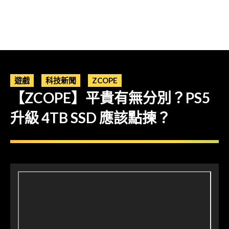
遊戲
科技新聞
ZCOPE
【ZCOPE】平貴有無分別？PS5
升級 4TB SSD 應該點揀？