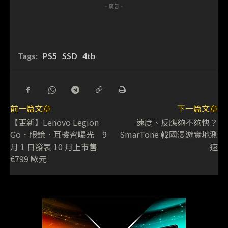
- 廣告 -
Tags:
PS5
SSD
4tb
前一篇文章
下一篇文章
【更新】Lenovo Legion
速度、反應夠不夠快？
Go．眼鏡．耳機齊曝光 9
SmarTone 韓國漫遊實地測
月 1 日發表 10 月上市售
速
€799 歐元