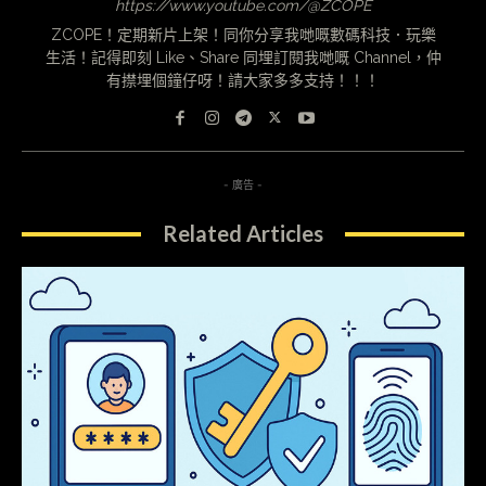
https://www.youtube.com/@ZCOPE
ZCOPE！定期新片上架！同你分享我哋嘅數碼科技．玩樂
生活！記得即刻 Like、Share 同埋訂閱我哋嘅 Channel，仲
有㩒埋個鐘仔呀！請大家多多支持！！！
- 廣告 -
Related Articles