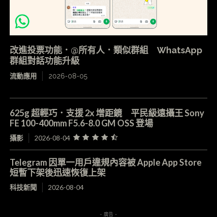
改進投票功能．@所有人．類似群組 WhatsApp
群組對話功能升級
流動應用
2026-08-05
625g 超輕巧．支援 2x 增距鏡 平民級遠攝王 Sony
FE 100-400mm F5.6-8.0 GM OSS 登場
攝影
2026-08-04
Telegram 因單一用戶違規內容被 Apple App Store
短暫下架後迅速恢復上架
科技新聞
2026-08-04
- 廣告 -