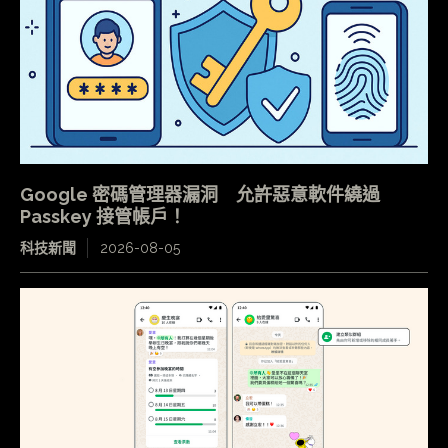
Google 密碼管理器漏洞 允許惡意軟件繞過
Passkey 接管帳戶！
科技新聞
2026-08-05