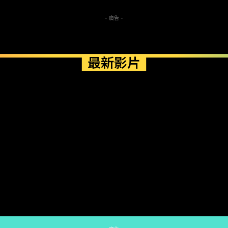
- 廣告 -
最新影片