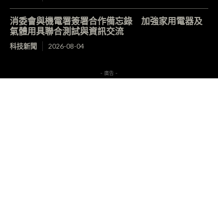
消委會與機電署簽署合作備忘錄 加強家用電器及
氣體用具聯合測試與資訊交流
科技新聞
2026-08-04
- 廣告 -