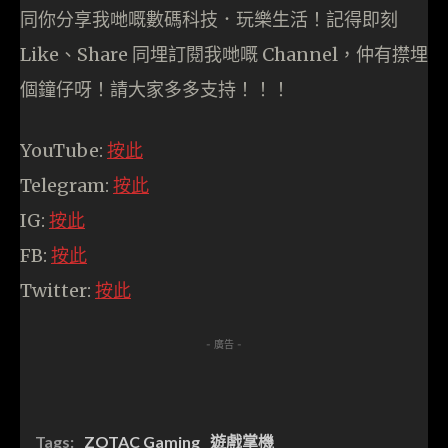
同你分享我哋嘅數碼科技．玩樂生活！記得即刻
Like、Share 同埋訂閱我哋嘅 Channel，仲有㩒埋
個鐘仔呀！請大家多多支持！！！
YouTube:
按此
Telegram:
按此
IG:
按此
FB:
按此
Twitter:
按此
- 廣告 -
Tags:
ZOTAC Gaming
遊戲掌機