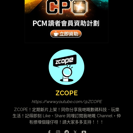
ZCOPE
https://www.youtube.com/@ZCOPE
ZCOPE！定期新片上架！同你分享我哋嘅數碼科技．玩樂
生活！記得即刻 Like、Share 同埋訂閱我哋嘅 Channel，仲
有㩒埋個鐘仔呀！請大家多多支持！！！