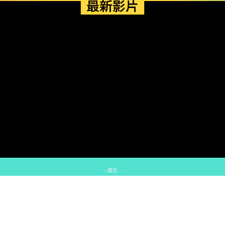
最新影片
- 廣告 -