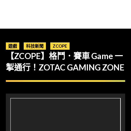
遊戲
科技新聞
ZCOPE
【ZCOPE】格鬥．賽車 Game 一
掣通行！ZOTAC GAMING ZONE