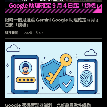
限時一個月過渡 Gemini Google 助理確定 9 月 4
日起「熄機」
科技新聞
2026-08-07
Google 密碼管理器漏洞 允許惡意軟件繞過