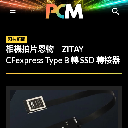
科技新聞
相機拍片恩物 ZITAY
CFexpress Type B 轉 SSD 轉接器