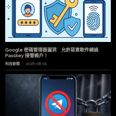
Google 密碼管理器漏洞 允許惡意軟件繞過
Passkey 接管帳戶！
科技新聞
2026-08-05