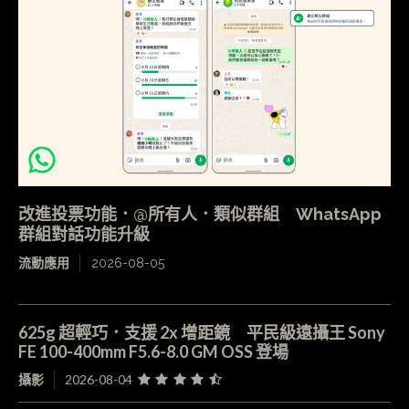
改進投票功能．@所有人．類似群組 WhatsApp
群組對話功能升級
流動應用
2026-08-05
625g 超輕巧．支援 2x 增距鏡 平民級遠攝王 Sony
FE 100-400mm F5.6-8.0 GM OSS 登場
攝影
2026-08-04