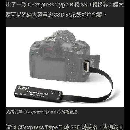
出了一款 CFexpress Type B 轉 SSD 轉接器，讓大
家可以透過大容量的 SSD 來記錄影片檔案。
支援使用 CFexpress Type B 的相機產品
這個 CFexpress Type B 轉 SSD 轉接器，售價為人