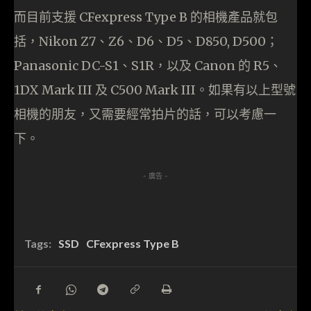
而目前支援 CFexpress Type B 的相機產品就包
括，Nikon Z7、Z6、D6、D5、D850, D500；
Panasonic DC-S1、S1R，以及 Canon 的 R5、
1DX Mark III 及 C500 Mark III。如果有以上型號
相機的朋友，又需要經常拍片的話，可以考慮一
下。
- 廣告 -
Tags:
SSD
CFexpress Type B