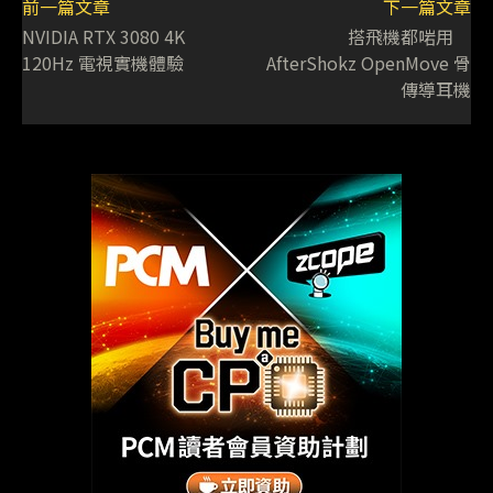
前一篇文章
下一篇文章
NVIDIA RTX 3080 4K
搭飛機都啱用
120Hz 電視實機體驗
AfterShokz OpenMove 骨
傳導耳機