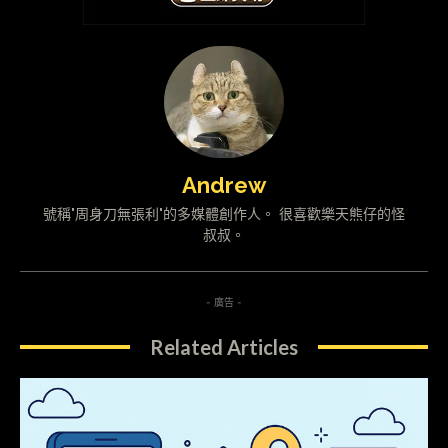
Andrew
號稱"周身刀無張利"的多媒體創作人。 很喜歡樂天熊仔的怪
叔叔。
- 廣告 -
Related Articles