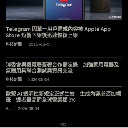
Telegram 因單一用戶違規內容被 Apple App
Store 短暫下架後迅速恢復上架
科技新聞
2026-08-04
消委會與機電署簽署合作備忘錄 加強家用電器及
氣體用具聯合測試與資訊交流
科技新聞
2026-08-04
歐盟 AI 透明性新規定正式生效 生成內容必須加標
籤 違者最高罰全球營業額 3%
A.I.
2026-08-04
- 廣告 -