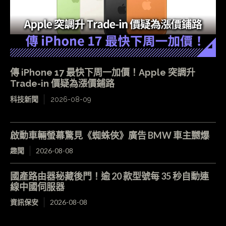
傳 iPhone 17 最快下周一加價！Apple 突調升
Trade-in 價疑為漲價鋪路
科技新聞
2026-08-09
啟動車輛螢幕驚見《蜘蛛俠》廣告 BMW 車主嬲爆
趣聞
2026-08-08
國產路由器秘藏後門！逾 20 款型號每 35 秒自動連
線中國伺服器
資訊保安
2026-08-08