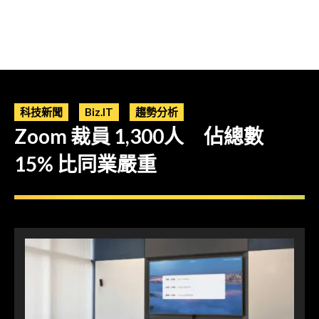
科技新聞
Biz.IT
趨勢分析
Zoom 裁員 1,300人 佔總數
15% 比同業嚴重