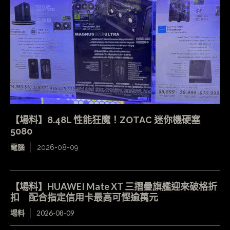
【場料】8.48L 性能狂魔！ZOTAC 迷你機硬塞
5080
電腦
2026-08-09
【場料】HUAWEI Mate XT 三摺疊旗艦迎來破格折
扣 配合指定信用卡最高可慳逾萬元
場料
2026-08-09