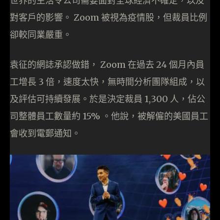
世界的生活令公司需要面對全球經濟不確定，以及
對客戶的影響。 Zoom 被視為疫情股，但裁員比例
卻較同業嚴重。
袁征的網誌承認做錯， Zoom 在過去 24 個月內員
工增長 3 倍，速度太快，無時間分析團隊組成，以
及評估可持續發展。於是決定裁員 1,300 人，佔公
司整體員工數量約 15% 。他說，被解僱的美國員工
會收到電郵通知。