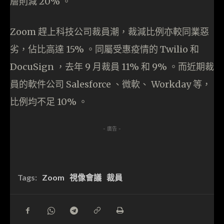
層則減 20% 。
Zoom 趕上科技公司裁員潮，裁減比例亦較同業惡
劣，佔比高達 15% 。同屬受惠疫情的 Twilio 和
DocuSign ，去年 9 月裁員 11% 和 9% 。而近期裁
員的軟件公司 Salesforce 、微軟、 Workday 等，
比例均不足 10% 。
- 廣告 -
Tags:
Zoom
視像會議
裁員