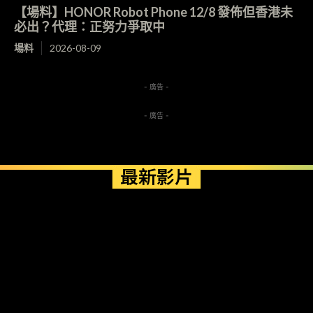
【場料】HONOR Robot Phone 12/8 發佈但香港未
必出？代理：正努力爭取中
場料
2026-08-09
- 廣告 -
- 廣告 -
最新影片