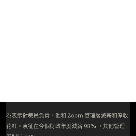
為表示對裁員負責，他和 Zoom 管理層減薪和停收
花紅。袁征在今個財政年度減薪 98% ，其他管理