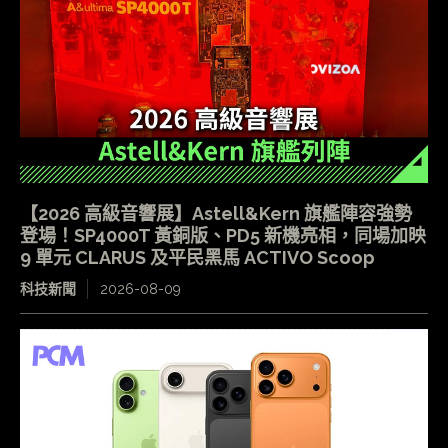
【2026 高級音響展】Astell&Kern 旗艦陣容強勢
登場！SP4000T 黃銅版、PD5 新機亮相，同場加映
9 單元 CLARUS 及平民黑馬 ACTIVO Scoop
科技新聞
2026-08-09