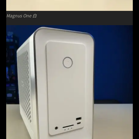
Magnus One 白