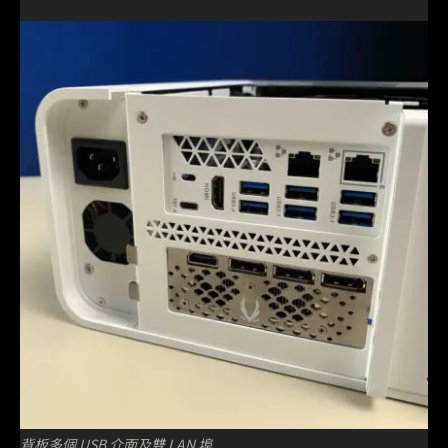
背板多個 USB 介面及雙 LAN 埠