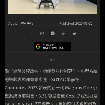
Wesley
Author:
Published:
2023-08-22
在 Google
緊貼《PCM》消息
- 廣告 -
隨半導體製程改進，功耗發熱控制更佳，小型系統
的遊戲表現都愈來愈強，ZOTAC 早前在
Computex 2023 發表的新一代 Magnus One 小
型系統抵港開售，8.3L 容量搭載 Core i7 處理器及
GF RTX 4070 桌面顯示卡，足夠應付多數遊戲及