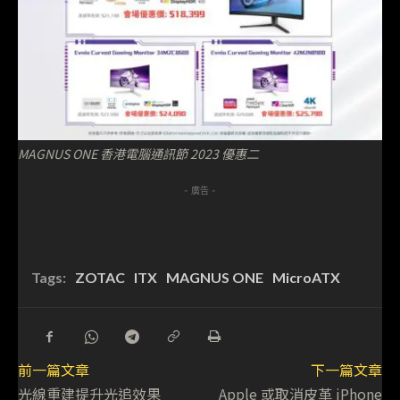
MAGNUS ONE 香港電腦通訊節 2023 優惠二
- 廣告 -
Tags:
ZOTAC
ITX
MAGNUS ONE
MicroATX
前一篇文章
下一篇文章
光線重建提升光追效果
Apple 或取消皮革 iPhone