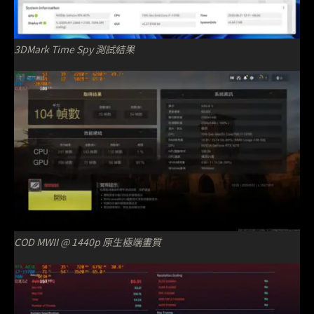
3DMark Time Spy 測試結果
COD MWII @ 1440p 原生極端畫質