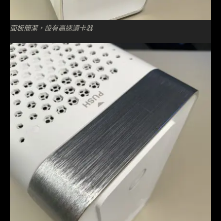
面板簡潔，設有高速讀卡器