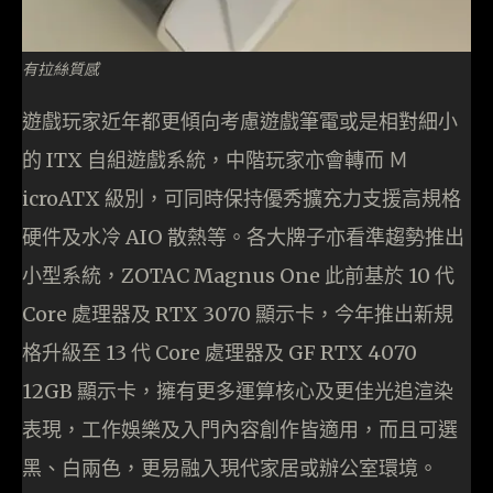
有拉絲質感
遊戲玩家近年都更傾向考慮遊戲筆電或是相對細小
的 ITX 自組遊戲系統，中階玩家亦會轉而 Ｍ
icroATX 級別，可同時保持優秀擴充力支援高規格
硬件及水冷 AIO 散熱等。各大牌子亦看準趨勢推出
小型系統，ZOTAC Magnus One 此前基於 10 代
Core 處理器及 RTX 3070 顯示卡，今年推出新規
格升級至 13 代 Core 處理器及 GF RTX 4070
12GB 顯示卡，擁有更多運算核心及更佳光追渲染
表現，工作娛樂及入門內容創作皆適用，而且可選
黑、白兩色，更易融入現代家居或辦公室環境。