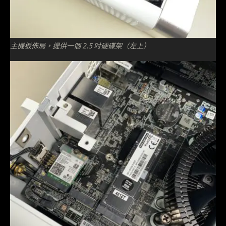
主機板佈局，提供一個 2.5 吋硬碟架（左上）