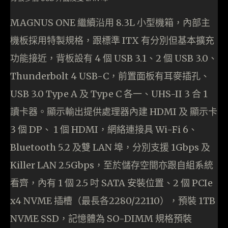
MAGNUS ONE 繼續沿用 8.3L 小型機箱，內部主
機板採用特製規格，跟標準 ITX 有分別但基本擴充
功能接近，背板設有 4 個 USB 3.1、2 個 USB 3.0、
Thunderbolt 4 USB-C，前置面板有耳麥插孔、
USB 3.0 Type A 及 Type C 各一、UHS-II 3 合 1
讀卡器。顯示輸出提供處理器內建 HDMI 及 顯示卡
3 個 DP、 1 個 HDMI，網絡連接具 Wi-Fi 6、
Bluetooth 5.2 及雙 LAN 埠，分別支援 1Gbps 及
Killer LAN 2.5Gbps，至於儲存空間亦跟自組系統
看齊，內有 1 個 2.5 吋 SATA 安裝位置、2 個 PCIe
x4 NVME 插槽（最長各2280/22110），預裝 1TB
NVME SSD，記憶體為 SO-DIMM 規格預裝