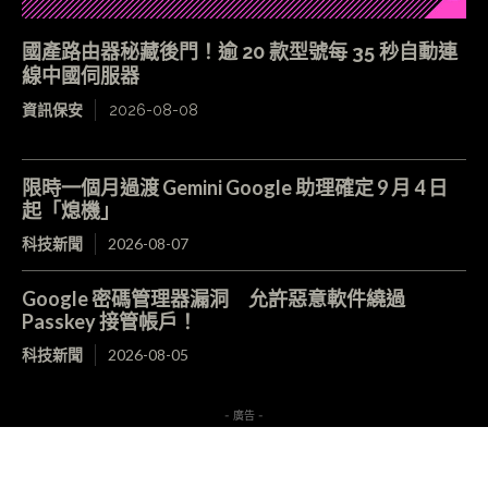
國產路由器秘藏後門！逾 20 款型號每 35 秒自動連
線中國伺服器
資訊保安
2026-08-08
限時一個月過渡 Gemini Google 助理確定 9 月 4 日
起「熄機」
科技新聞
2026-08-07
Google 密碼管理器漏洞 允許惡意軟件繞過
Passkey 接管帳戶！
科技新聞
2026-08-05
- 廣告 -