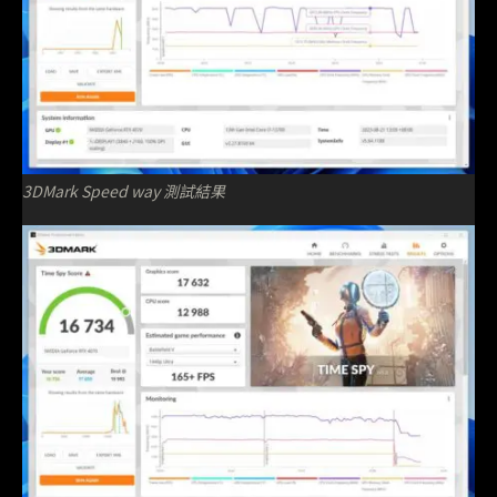
3DMark Speed way 測試結果