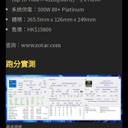
系統供電：500W 80+ Platinum
體積：265.5mm x 126mm x 249mm
售價：HK$15800
查詢：www.zotac.com
跑分實測
基本規格