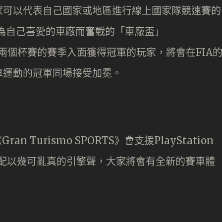
家可以代表自己國家或地區進行線上國家隊競速賽的
以及為自己喜愛的車廠而奮戰的「車廠盃」
p）。於這兩個杯賽的賽季入面獲得冠軍的玩家，將會在FIA
車運動的冠軍同場接受加冕。
 Turismo SPORTS》會支援PlayStation
，配以幾可亂真的引擎聲，大家將會有全新的賽車體