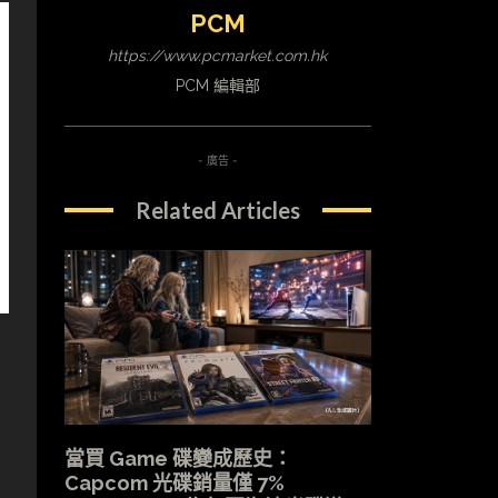
PCM
https://www.pcmarket.com.hk
PCM 編輯部
- 廣告 -
Related Articles
當買 Game 碟變成歷史：
Capcom 光碟銷量僅 7%