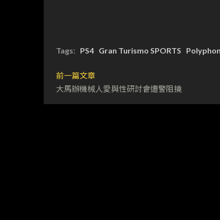
Tags:
PS4
Gran Turismo SPORTS
Polyphon
前一篇文章
大馬辦機械人愛與性研討會遭警阻撓