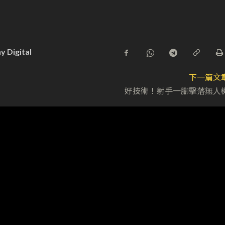
y Digital
下一篇文
好技術！射手一腳擊落無人