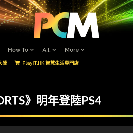
How To
A.I.
More
專大獎
PlayIT.HK 智慧生活專門店
 SPORTS》明年登陸PS4