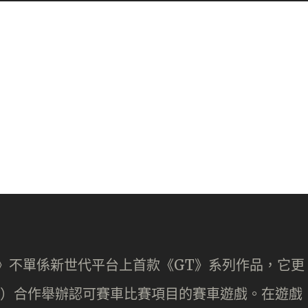
ORTS》不單係新世代平台上首款《GT》系列作品，它更
盟）合作舉辦認可賽車比賽項目的賽車遊戲。在遊戲