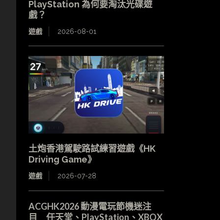
PlayStation 為何要淘汰光碟遊
戲？
遊戲
2026-08-01
的
土炮香港駕駛路試練習遊戲《HK
Driving Game》
遊戲
2026-07-28
ACGHK2026 動漫電玩節機迷注
目 任天堂、PlayStation、XBOX