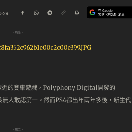
在 Google
0-28
緊貼《PCM》消息
- 廣告 -
近的賽車遊戲，Polyphony Digital開發的
二應該無人敢認第一。然而PS4都出年兩年多後，新生代
- 廣告 -