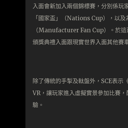
入面會新加入兩個錦標賽，分別係玩
「國家盃」（Nations Cup），
（Manufacturer Fan Cu
頒獎典禮入面跟現實世界入面其他賽
除了傳統的手掣及軚盤外，SCE表示《Gran
VR，讓玩家進入虛擬實景參加比賽
驗。