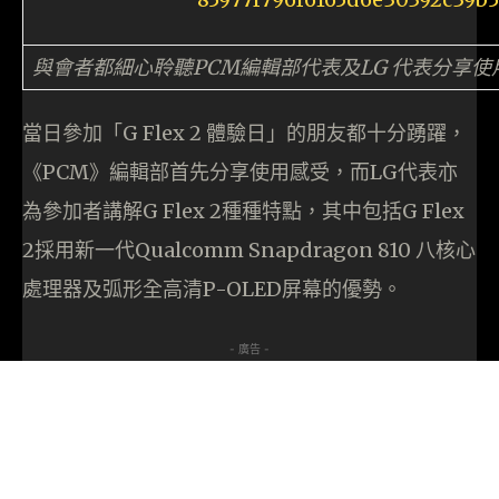
與會者都細心聆聽PCM編輯部代表及LG 代表分享使用感
當日參加「G Flex 2 體驗日」的朋友都十分踴躍，
《PCM》編輯部首先分享使用感受，而LG代表亦
為參加者講解G Flex 2種種特點，其中包括G Flex
2採用新一代Qualcomm Snapdragon 810 八核心
處理器及弧形全高清P-OLED屏幕的優勢。
- 廣告 -