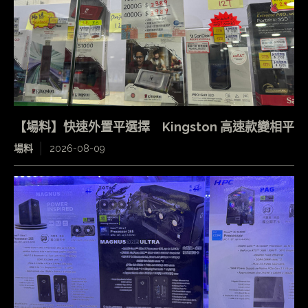
【場料】快速外置平選擇 Kingston 高速款變相平
場料
2026-08-09