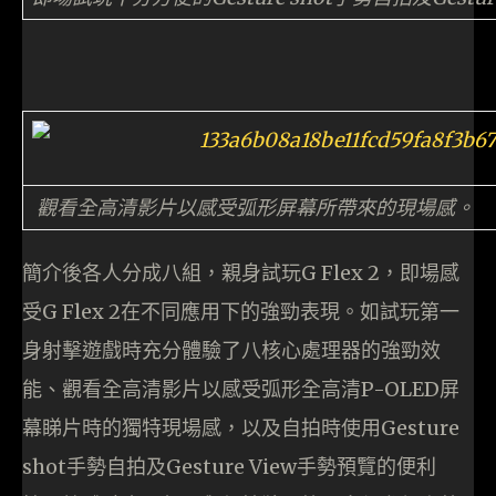
觀看全高清影片以感受弧形屏幕所帶來的現場感。
簡介後各人分成八組，親身試玩G Flex 2，即場感
受G Flex 2在不同應用下的強勁表現。如試玩第一
身射擊遊戲時充分體驗了八核心處理器的強勁效
能、觀看全高清影片以感受弧形全高清P-OLED屏
幕睇片時的獨特現場感，以及自拍時使用Gesture
shot手勢自拍及Gesture View手勢預覽的便利