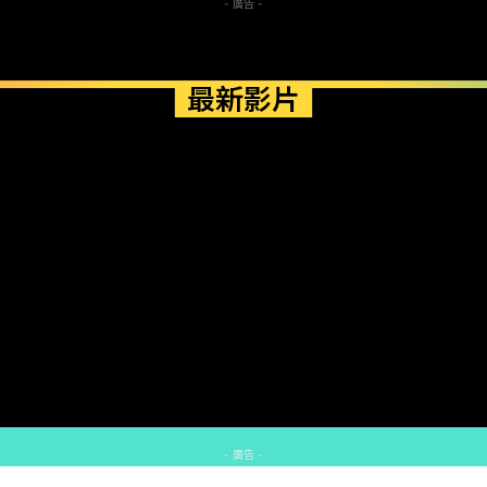
- 廣告 -
最新影片
- 廣告 -