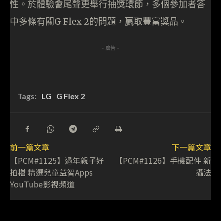
性。於體驗會尾聲更舉行抽獎環節，多個參加者答
中多條有關G Flex 2的問題，贏取豐富獎品。
- 廣告 -
Tags:
LG
G Flex 2
前一篇文章
下一篇文章
【PCM#1125】過年親子好
【PCM#1126】手機配件 新
拍檔 精選兒童益智Apps
攝法
YouTube影視頻道