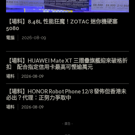
【場料】8.48L 性能狂魔！ZOTAC 迷你機硬塞
5080
電腦
2026-08-09
【場料】HUAWEI Mate XT 三摺疊旗艦迎來破格折
扣 配合指定信用卡最高可慳逾萬元
場料
2026-08-09
【場料】HONOR Robot Phone 12/8 發佈但香港未
必出？代理：正努力爭取中
場料
2026-08-09
- 廣告 -