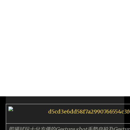
即場試玩十分方便的Gesture shot手勢自拍及Gestu