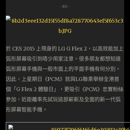
- 廣告 -
於 CES 2015 上現身的 LG G Flex 2，以高效能加上
弧形屏幕吸引到唔少用家注意。很多朋友都想知道
弧形屏幕手機與一般市面上的平面手機有何分別。
因此，上星期日《PCM》就與LG聯乘舉辦全港首
個「G Flex 2 體驗日」，更吸引《PCM》忠實粉絲
參加，近距離率先試玩這部嶄新及全面的新一代弧
形屏幕智能手機。