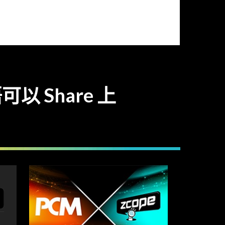
以 Share 上