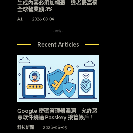
生成內容必須加標籤 違者最高罰
全球營業額 3%
A.I.
2026-08-04
- 廣告 -
Recent Articles
Google 密碼管理器漏洞 允許惡
意軟件繞過 Passkey 接管帳戶！
科技新聞
2026-08-05