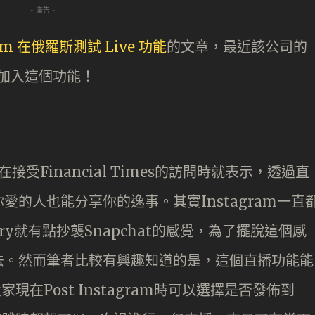
- 廣告 -
ram 在俄羅斯測試 Live 功能
的文章，最近該公司的
未來加入這個功能！
torm在接受Financial Times的訪問時就表示，透過直
的人也能分享你的逸事。其實Instagram一直
ry就有點抄襲Snapchat的感覺，為了擺脫這個感
法。然而筆者比較有興趣知道的是，這個直播功能能
家現在Post Instagram時可以選擇是否發佈到