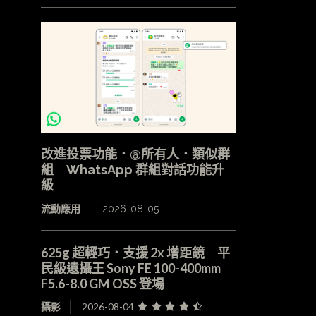
改進投票功能．@所有人．類似群
組 WhatsApp 群組對話功能升
級
流動應用
2026-08-05
625g 超輕巧．支援 2x 增距鏡 平
民級遠攝王 Sony FE 100-400mm
F5.6-8.0 GM OSS 登場
攝影
2026-08-04