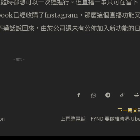
交媒體時都想可以一次過進行。但直播一事只可在當下
ook已經收購了Instagram，那麼這個直播功能
上呢?不過話說回來，由於公司還未有公佈加入新功能的
- 廣告 -
下一篇文
on
上門整電話 FYND 要做維修界 Ube