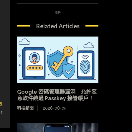
又
- 廣告 -
Related Articles
日
Google 密碼管理器漏洞 允許惡
意軟件繞過 Passkey 接管帳戶！
章
科技新聞
2026-08-05
r