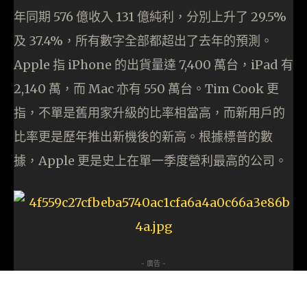
年同期 576 億收入 131 億純利，分別上升了 29.5%
及 37.4%，所有數字全部都超出了去年的預測。
Apple 指 iPhone 的出貨量達 7,400 萬台，iPad 有
2,140 萬，而 Mac 亦有 550 萬台。Tim Cook 更
指，不單是舊用家升級的比率相當高，而新用戶的
比率更是歷年推出新機後的新高。根據標普的數
據，Apple 更是史上在單一季度營利最高的公司。
- 廣告 -