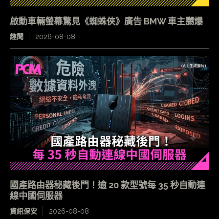
啟動車輛螢幕驚見《蜘蛛俠》廣告 BMW 車主嬲爆
趣聞
2026-08-08
國產路由器秘藏後門！逾 20 款型號每 35 秒自動連
線中國伺服器
資訊保安
2026-08-08