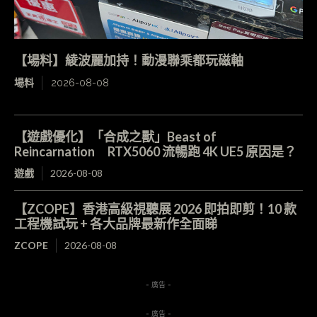
【場料】綾波麗加持！動漫聯乘都玩磁軸
場料
2026-08-08
【遊戲優化】「合成之獸」Beast of
Reincarnation RTX5060 流暢跑 4K UE5 原因是？
遊戲
2026-08-08
【ZCOPE】香港高級視聽展 2026 即拍即剪！10 款
工程機試玩 + 各大品牌最新作全面睇
ZCOPE
2026-08-08
- 廣告 -
- 廣告 -