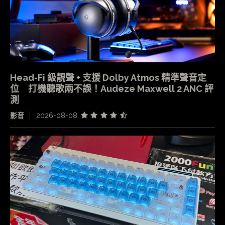
Head-Fi 級靚聲 + 支援 Dolby Atmos 精準聲音定
位 打機聽歌兩不誤！Audeze Maxwell 2 ANC 評
測
影音
2026-08-08