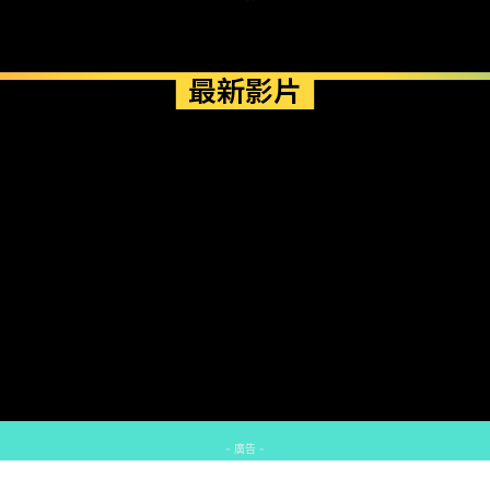
最新影片
- 廣告 -