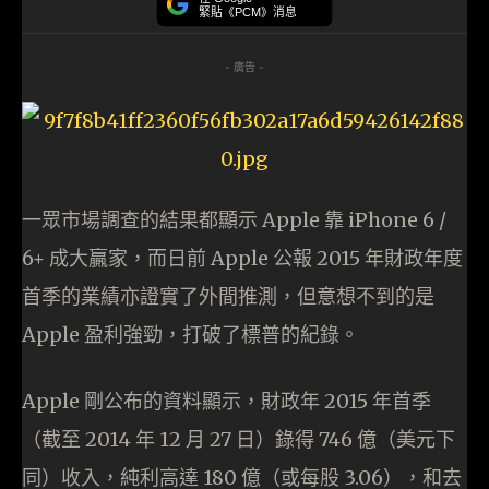
緊貼《PCM》消息
- 廣告 -
一眾市場調查的結果都顯示 Apple 靠 iPhone 6 /
6+ 成大贏家，而日前 Apple 公報 2015 年財政年度
首季的業績亦證實了外間推測，但意想不到的是
Apple 盈利強勁，打破了標普的紀錄。
Apple 剛公布的資料顯示，財政年 2015 年首季
（截至 2014 年 12 月 27 日）錄得 746 億（美元下
同）收入，純利高達 180 億（或每股 3.06），和去