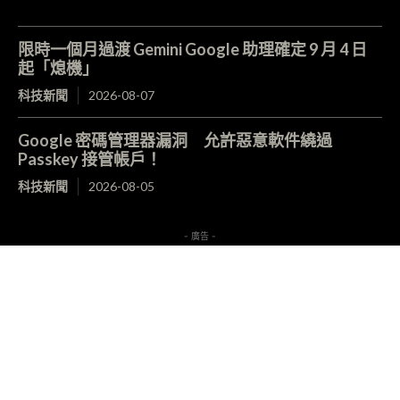
限時一個月過渡 Gemini Google 助理確定 9 月 4 日
起「熄機」
科技新聞
2026-08-07
Google 密碼管理器漏洞 允許惡意軟件繞過
Passkey 接管帳戶！
科技新聞
2026-08-05
- 廣告 -