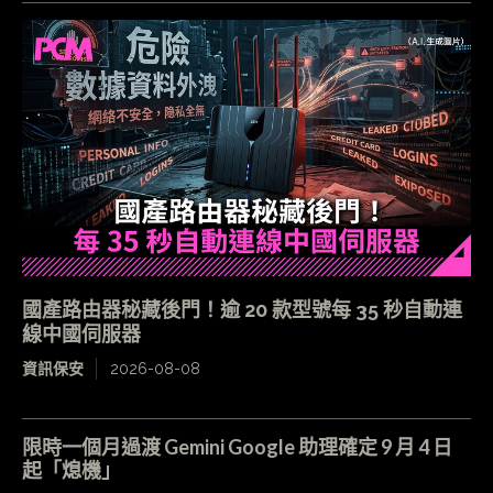
國產路由器秘藏後門！逾 20 款型號每 35 秒自動連
線中國伺服器
資訊保安
2026-08-08
限時一個月過渡 Gemini Google 助理確定 9 月 4 日
起「熄機」