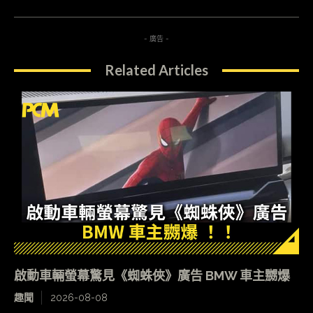
- 廣告 -
Related Articles
啟動車輛螢幕驚見《蜘蛛俠》廣告 BMW 車主嬲爆
趣聞
2026-08-08