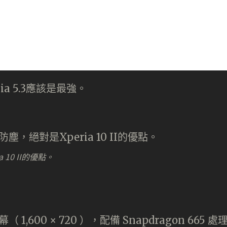
10 II的優點。
幕（ 1,600 × 720 ），配備 Snapdragon 665 處