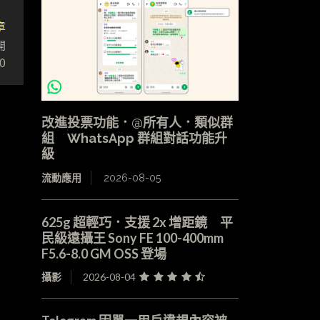
章
開
0
改進投票功能．@所有人．類似群
組 WhatsApp 群組對話功能升
級
流動應用
2026-08-05
625g 超輕巧．支援 2x 增距鏡 平
民級遠攝王 Sony FE 100-400mm
F5.6-8.0 GM OSS 登場
攝影
2026-08-04