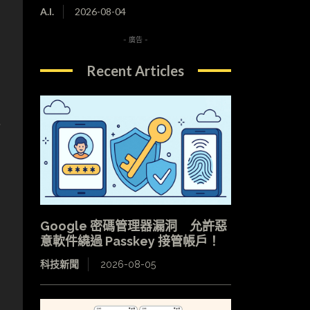
A.I.
2026-08-04
- 廣告 -
Recent Articles
一
Google 密碼管理器漏洞 允許惡
意軟件繞過 Passkey 接管帳戶！
科技新聞
2026-08-05