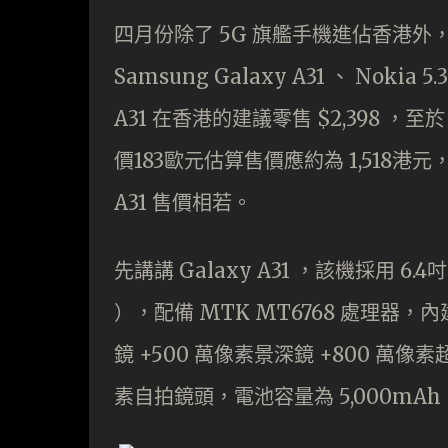
四月份除了 5G 旗艦手機進佔香港
Samsung Galaxy A31 、 Nokia 5
A31 在香港的建議零售 $2,398 ，至
價183歐元估算售價應約為 1,518港元，而
A31 售價相若。
先講講 Galaxy A31 ，該機採用 6.4吋 s
），配備 MTK MT6768 處理器，內建 
鏡 +500 萬像素景深鏡 +800 萬像素超
素自拍鏡頭，電池容量為 5,000mAh