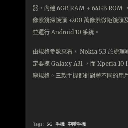
器，內建 6GB RAM + 64GB ROM 
像素鏡深鏡頭 +200 萬像素微距鏡頭及
並運行 Android 10 系統。
由規格參數來看， Nokia 5.3 
定要揀 Galaxy A31 ，而 Xperi
塵規格。三款手機都針對著不同的用
Tags:
5G
手機
中階手機