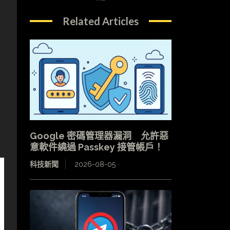
Related Articles
為
Google 密碼管理器漏洞 允許惡
意軟件繞過 Passkey 接管帳戶！
科技新聞
2026-08-05