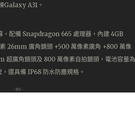
D+ 屏幕，配備 Snapdragon 665 處理器，內建 4GB
像素 26mm 廣角鏡頭 +500 萬像素廣角 +800 萬像
16mm 超廣角鏡頭及 800 萬像素自拍鏡頭，電池容量
0 系統，還具備 IP68 防水防塵規格。
- 廣告 -