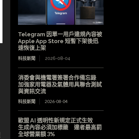
Telegram 因單一用戶違規內容被
Apple App Store 短暫下架後迅
速恢復上架
科技新聞
2026-08-04
消委會與機電署簽署合作備忘錄
加強家用電器及氣體用具聯合測試
與資訊交流
科技新聞
2026-08-04
歐盟 AI 透明性新規定正式生效
生成內容必須加標籤 違者最高罰
全球營業額 3%
理