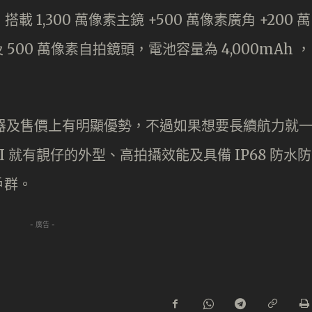
，搭載 1,300 萬像素主鏡 +500 萬像素廣角 +200 萬
 500 萬像素自拍鏡頭，電池容量為 4,000mAh ，
於處理器及售價上有明顯優勢，不過如果想要長續航力就
a 10 II 就有靚仔的外型、高拍攝效能及具備 IP68 防水防
戶群。
- 廣告 -