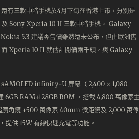
外，還有三款中階手機於4月下旬在香港上市，分別是
.3 及 Sony Xperia 10 II 三款中階手機。 Galaxy
於 Nokia 5.3 建議零售價雖然還未公布，但由歐洲售
 Xperia 10 II 就估計開價兩千頭，與 Galaxy
AMOLED infinity-U 屏幕（ 2,400 × 1,080
6GB RAM+128GB ROM ，搭載 4,800 萬像素
廣角鏡 +500 萬像素 40mm 微距鏡及 2,000 萬像
 ，提供 15W 有線快速充電等功能。