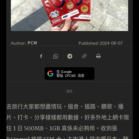
PCM
Author:
Published:
2024-08-07
在 Google
緊貼《PCM》消息
- 廣告 -
去旅行大家都想盡情玩，搵食、搵路、聽歌、播
片、打卡、分享樣樣都用數據，好多外地上網卡限
住 1 日 500MB、1GB 真係未必夠用。收到張