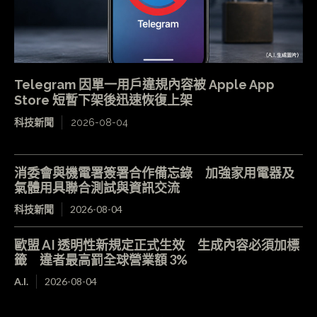
Telegram 因單一用戶違規內容被 Apple App
Store 短暫下架後迅速恢復上架
科技新聞
2026-08-04
消委會與機電署簽署合作備忘錄 加強家用電器及
氣體用具聯合測試與資訊交流
科技新聞
2026-08-04
歐盟 AI 透明性新規定正式生效 生成內容必須加標
籤 違者最高罰全球營業額 3%
A.I.
2026-08-04