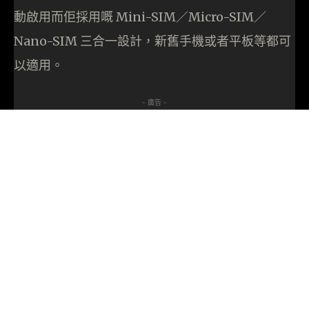
動啟用而佢採用嘅 Mini-SIM／Micro-SIM／
Nano-SIM 三合一設計，新舊手機或者平板等都可
以適用。
- 廣告 -