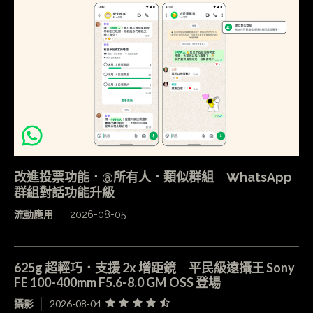
改進投票功能．@所有人．類似群組 WhatsApp
群組對話功能升級
流動應用
2026-08-05
625g 超輕巧．支援 2x 增距鏡 平民級遠攝王 Sony
FE 100-400mm F5.6-8.0 GM OSS 登場
攝影
2026-08-04