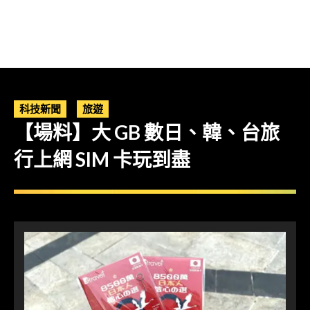
科技新聞
旅遊
【場料】大 GB 數日、韓、台旅
行上網 SIM 卡玩到盡