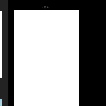
- 廣告 -