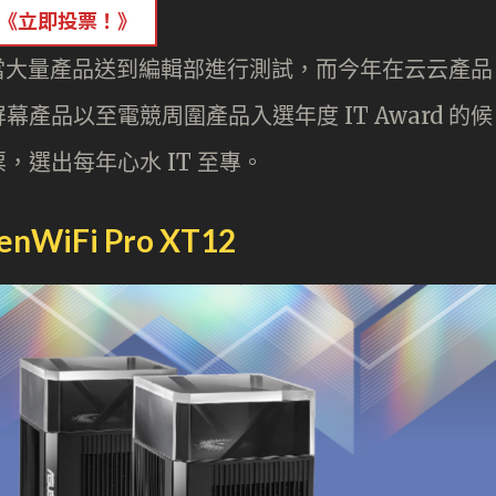
《立即投票！》
相當大量產品送到編輯部進行測試，而今年在云云產品
產品以至電競周圍產品入選年度 IT Award 的候
選出每年心水 IT 至專。
iFi Pro XT12