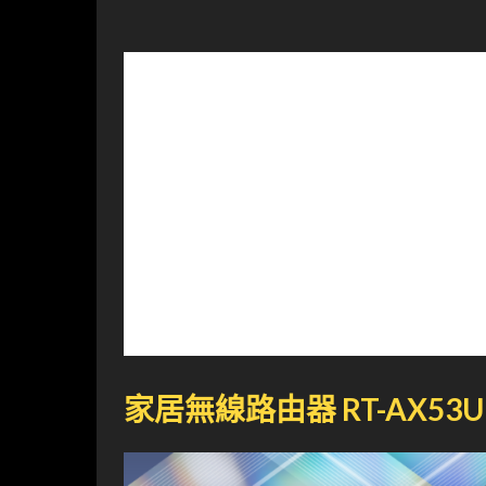
家居無線路由器 RT-AX53U