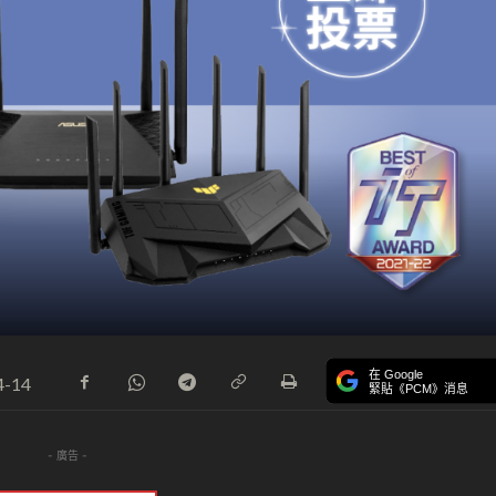
在 Google
4-14
緊貼《PCM》消息
- 廣告 -