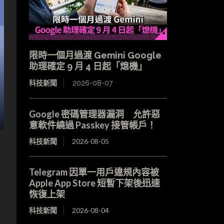
限時一個月過渡 Gemini Google
助理確定 9 月 4 日起「熄機」
科技新聞
2026-08-07
Google 密碼管理器漏洞 允許惡
意軟件繞過 Passkey 接管帳戶！
科技新聞
2026-08-05
方
Telegram 因單一用戶違規內容被
Apple App Store 短暫下架後迅速
，
恢復上架
科技新聞
2026-08-04