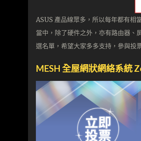
ASUS 產品線眾多，所以每年都有
當中，除了硬件之外，亦有路由器、屏幕
選名單，希望大家多多支持，參與投票，
MESH 全屋網狀網絡系統 ZenW