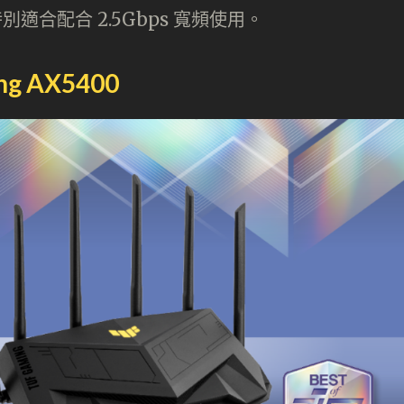
 ，特別適合配合 2.5Gbps 寬頻使用。
g AX5400