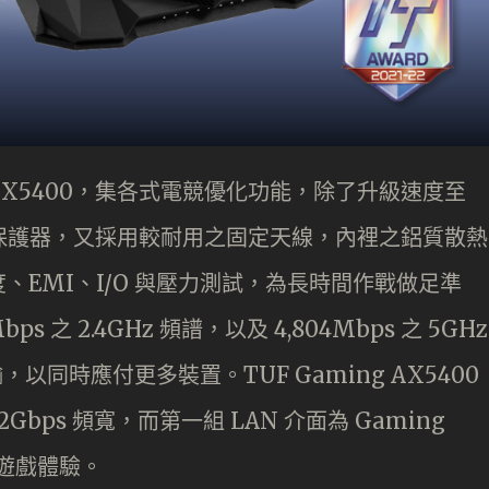
g AX5400，集各式電競優化功能，除了升級速度至
屬保護器，又採用較耐用之固定天線，內裡之鋁質散熱
EMI、I/O 與壓力測試，為長時間作戰做足準
之 2.4GHz 頻譜，以及 4,804Mbps 之 5GHz
輸，以同時應付更多裝置。TUF Gaming AX5400
成 2Gbps 頻寬，而第一組 LAN 介面為 Gaming
佳遊戲體驗。