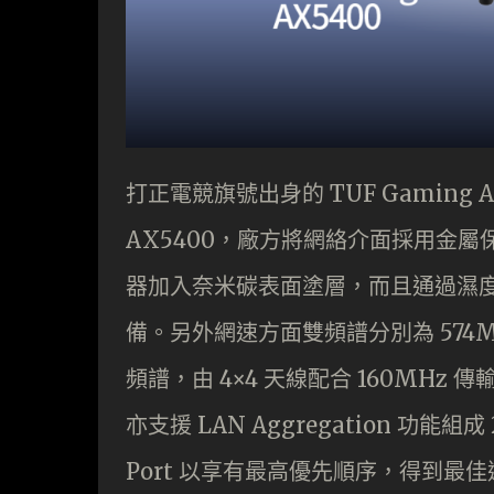
打正電競旗號出身的 TUF Gamin
AX5400，廠方將網絡介面採用金
器加入奈米碳表面塗層，而且通過濕度、
備。另外網速方面雙頻譜分別為 574Mbps 
頻譜，由 4×4 天線配合 160MHz 傳
亦支援 LAN Aggregation 功能組
Port 以享有最高優先順序，得到最