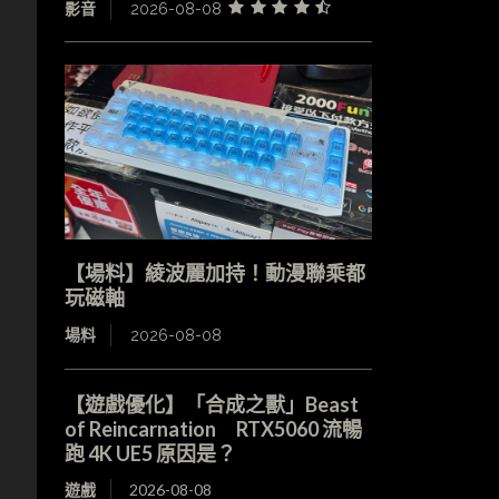
影音
2026-08-08
創
【場料】綾波麗加持！動漫聯乘都
玩磁軸
設
場料
2026-08-08
【遊戲優化】「合成之獸」Beast
of Reincarnation RTX5060 流暢
跑 4K UE5 原因是？
遊戲
2026-08-08