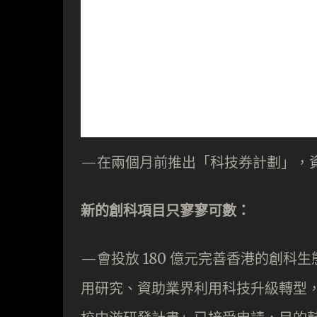
—在兩個月前推出「科技券計劃」，
新的創科項目只寥寥可數：
—會投放 180 億元完善香港的創
用研究、資助業界利用科技升級轉型，