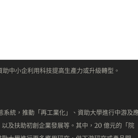
資助中小企利用科技提高生產力或升級轉型。
科生態系統，推動「再工業化」、資助大學進行中游及
以及扶助初創企業發展等。其中，20 億元的「院