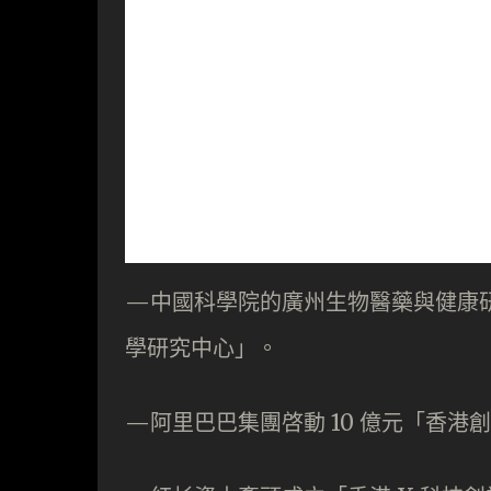
—中國科學院的廣州生物醫藥與健康
學研究中心」。
—阿里巴巴集團啓動 10 億元「香港