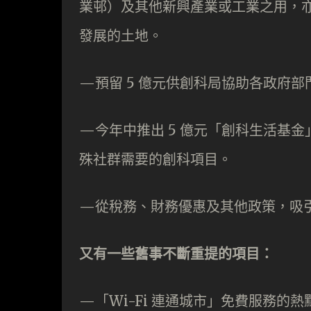
業邨）及其他新興產業或工業之用，
發展的土地。
—預留 5 億元供創科局協助各政府
—今年中推出 5 億元「創科生活基
殊社群需要的創科項目。
—從稅務、財務優惠及其他政策，吸
又有一些舊事不斷重提的項目：
—「Wi-Fi 連通城市」免費服務的熱點增