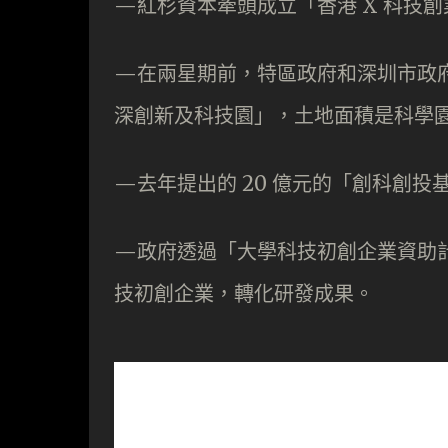
—紅杉資本牽頭成立「香港 X 科技
—在兩星期前，特區政府和深圳市政
深創新及科技園」，土地面積是科學
—去年提出的 20 億元的「創科創
—政府透過「大學科技初創企業資助計
技初創企業，轉化研發成果。