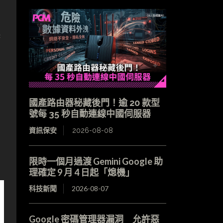
港
國產路由器秘藏後門！逾 20 款型
號每 35 秒自動連線中國伺服器
資訊保安
2026-08-08
限時一個月過渡 Gemini Google 助
理確定 9 月 4 日起「熄機」
科技新聞
2026-08-07
Google 密碼管理器漏洞 允許惡