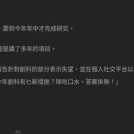
，要到今年年中才完成研究。
經是講了多年的項目。
報告針對創科的部分表示失望，並在個人社交平台以
「今年創科有乜新措施？除咗口水，答案係無！」
- 廣告 -