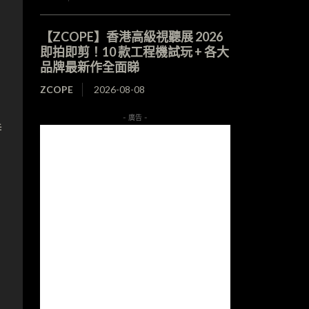
【ZCOPE】香港高級視聽展 2026
即拍即剪！10 款工程機試玩 + 各大
品牌最新作全面睇
ZCOPE
2026-08-08
- 廣告 -
特