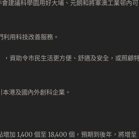
亦會建議科學園用好大埔、元朗和將軍澳工業邨內可
部門利用科技改善服務。
金」，資助令市民生活更方便、舒適及安全，或照顧
引本港及國內外創科企業。
加 1,400 個至 18,400 個，預期到後年，將增至