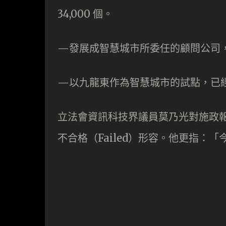
34,000 個。
—發展成智慧城市所委任的顧問公司
—以九龍東作為智慧城市的試點，已
立法會資訊科技界議員莫乃光對施政
不合格（Failed）形容。他更指：