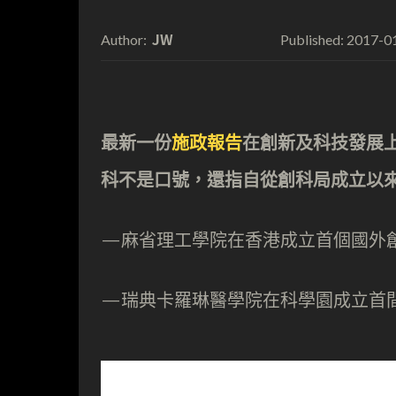
JW
2017-0
Author:
Published:
最新一份
施政報告
在創新及科技發展
科不是口號，還指自從創科局成立以
—麻省理工學院在香港成立首個國外
—瑞典卡羅琳醫學院在科學園成立首