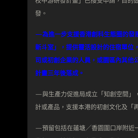
校中游研發計畫」已接受申請，目的
發。
—為進一步支援香港創科生態圈的發
新斗室」，提供靈活設計的住宿單位
司或初創企業的人員，或園區內其他
計畫三年後落成。
—與生產力促進局成立「知創空間」
計或產品，支援本港的初創文化及「
—預留包括在蓮塘╱香園圍口岸附近一