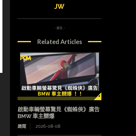
JW
- 廣告 -
Related Articles
醫
啟動車輛螢幕驚見《蜘蛛俠》廣告
BMW 車主嬲爆
趣聞
2026-08-08