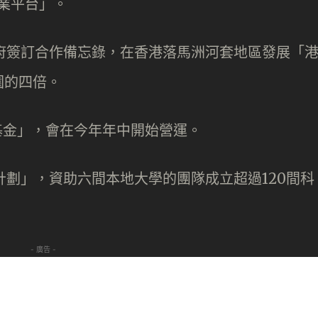
創業平台」。
府簽訂合作備忘錄，在香港落馬洲河套地區發展「
園的四倍。
投基金」，會在今年年中開始營運。
劃」，資助六間本地大學的團隊成立超過120間科
- 廣告 -