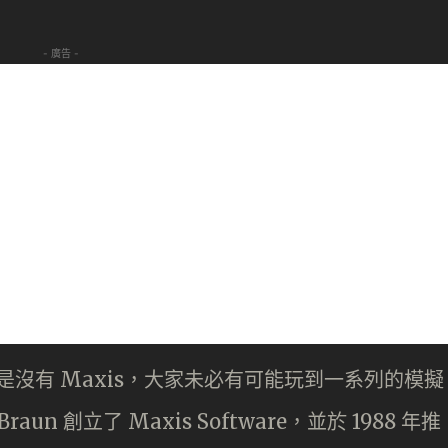
- 廣告 -
要是沒有 Maxis，大家未必有可能玩到一系列的模擬
 Braun 創立了 Maxis Software，並於 1988 年推