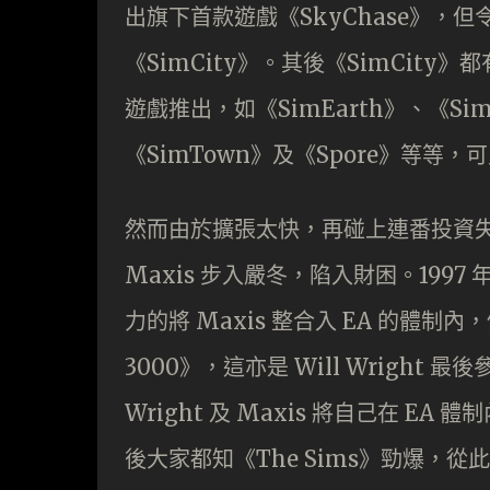
出旗下首款遊戲《SkyChase》，但令
《SimCity》。其後《SimCity
遊戲推出，如《SimEarth》、《Sim
《SimTown》及《Spore》等等
然而由於擴張太快，再碰上連番投資
Maxis 步入嚴冬，陷入財困。1997 年
力的將 Maxis 整合入 EA 的體制
3000》，這亦是 Will Wright 最
Wright 及 Maxis 將自己在 E
後大家都知《The Sims》勁爆，從此