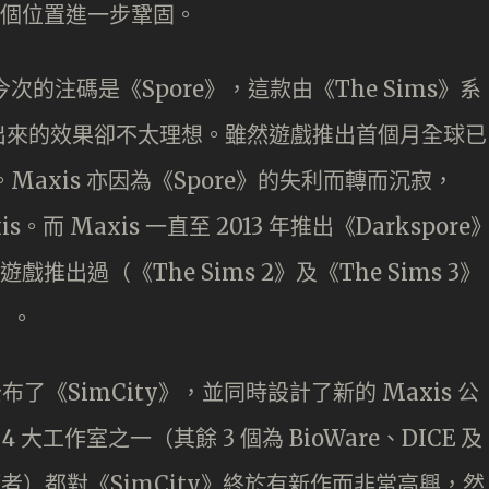
將這個位置進一步鞏固。
今次的注碼是《Spore》，這款由《The Sims》系
出來的效果卻不太理想。雖然遊戲推出首個月全球已
Maxis 亦因為《Spore》的失利而轉而沉寂，
axis。而 Maxis 一直至 2013 年推出《Darkspore
戲推出過（《The Sims 2》及《The Sims 3》
出）。
義公布了《SimCity》，並同時設計了新的 Maxis 公
4 大工作室之一（其餘 3 個為 BioWare、DICE 及
包括筆者）都對《SimCity》終於有新作而非常高興，然