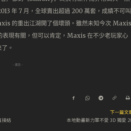
3 年 7 月，全球賣出超過 200 萬套，成績不可叫
is 的重出江湖開了個壞頭。雖然未知今次 Maxi
的表現有關，但可以肯定，Maxis 在不少老玩家心
來了。
- 廣告 -
下一篇文
直接結
本地動畫新力軍不愛 3D 獨愛 2