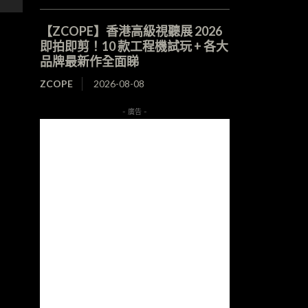
【ZCOPE】香港高級視聽展 2026
即拍即剪！10 款工程機試玩 + 各大
品牌最新作全面睇
ZCOPE
2026-08-08
- 廣告 -