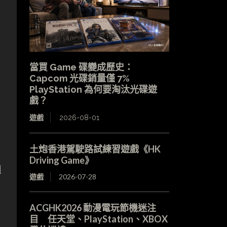
當買 Game 碟變成歷史：
Capcom 光碟銷量僅 7%
PlayStation 為何要淘汰光碟遊
戲？
遊戲
2026-08-01
土炮香港駕駛路試練習遊戲《HK
Driving Game》
l
遊戲
2026-07-28
ACGHK2026 動漫電玩節機迷注
目 任天堂、PlayStation、XBOX