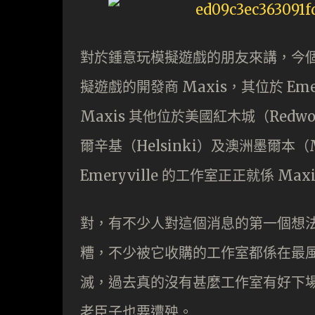
對於鍾意玩模擬遊戲的朋友來講，今
擬遊戲的開發商 Maxis，其位於 Eme
Maxis 其他位於美國紅木城（Redwoo
爾辛基（Helsinki）及澳洲墨爾本（
Emeryville 的工作室正正就係 M
對，有不少人對這個消息的第一個想法就
糟，不少被它收購的工作室都係在最風
滅，過去真的沒有甚麼工作室有好下場，P
老臣子也要遭殃。