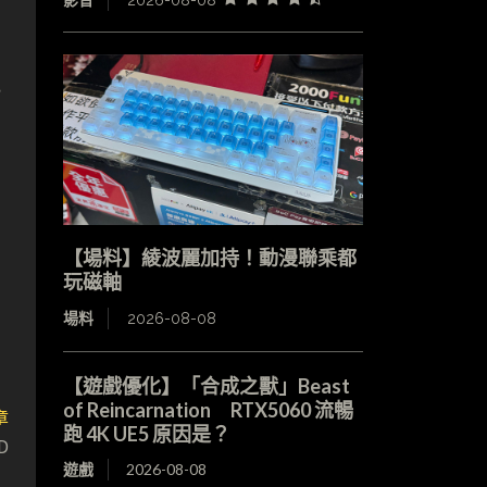
s
【場料】綾波麗加持！動漫聯乘都
玩磁軸
場料
2026-08-08
【遊戲優化】「合成之獸」Beast
of Reincarnation RTX5060 流暢
章
跑 4K UE5 原因是？
D
遊戲
2026-08-08