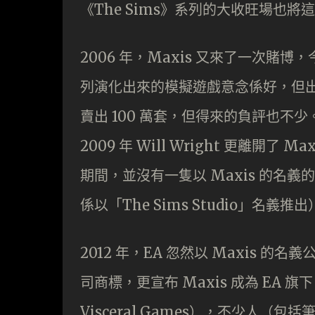
《The Sims》系列的大收旺場也
2006 年，Maxis 又來了一次賭博，
列演化出來的模擬遊戲意念係好，但
賣出 100 萬套，但得來的負評也不少。
2009 年 Will Wright 更離開了 M
期間，並沒有一隻以 Maxis 的名義的遊
係以「The Sims Studio」名義推
2012 年，EA 忽然以 Maxis 的名
司商標，更宣布 Maxis 成為 EA 旗下 
Visceral Games），不少人（