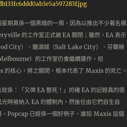
個星期真係一個黑暗的一周，因為以推出不少著名模
ryville 的工作室正式被 EA 關閉；雖然，EA 表示
d City）、鹽湖城（Salt Lake City）、芬蘭赫
Melbourne）的工作室仍會繼續運作，但
axis 的核心，將之關閉，根本代表了 Maxis 的死亡
係：「又俾 EA 整死！」的確 EA 的記錄真的很
光時被納入 EA 的體制內，然後任由它們自生自
opcap 已經係一個好例子，誰知 Maxis 這個