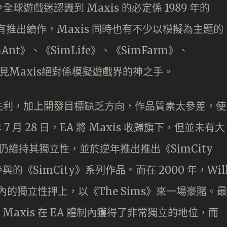
全球遊戲迷認識到 Maxis 的必定係 1989 年的
》都有推出續作，Maxis 同時也有不少以模擬為主題的
Ant》、《SimLife》、《SimFarm》、
，可見Maxis絕對係模擬遊戲界的神之手。
失利，加上開發目標缺乏方向，作品質素太參差，使
 7 月 28 日，EA 將 Maxis 收歸旗下，但並未有大
內，仍維持其獨立性，並於逆年推出推出《SimCity
後參與的《SimCity》系列作品。而在 2000 年，Wil
A 體制內的獨立性押上，以《The Sims》來一場豪賭。最
 Maxis 在 EA 體制內獲得了非常獨立的地位，而