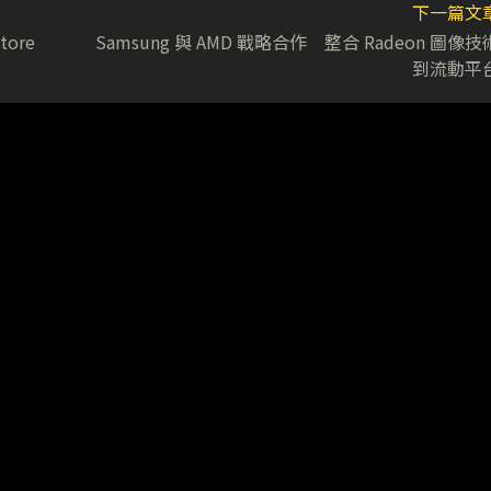
下一篇文
ore
Samsung 與 AMD 戰略合作 整合 Radeon 圖像技
到流動平