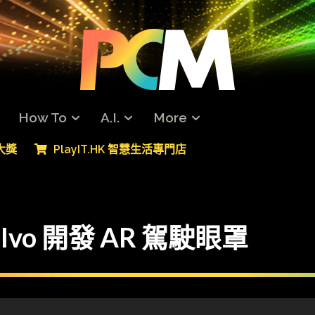
How To
A.I.
More
專大獎
PlayIT.HK 智慧生活專門店
vo 開發 AR 駕駛眼罩