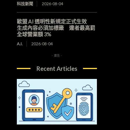
科技新聞
2026-08-04
歐盟 AI 透明性新規定正式生效
生成內容必須加標籤 違者最高罰
全球營業額 3%
A.I.
2026-08-04
- 廣告 -
Recent Articles