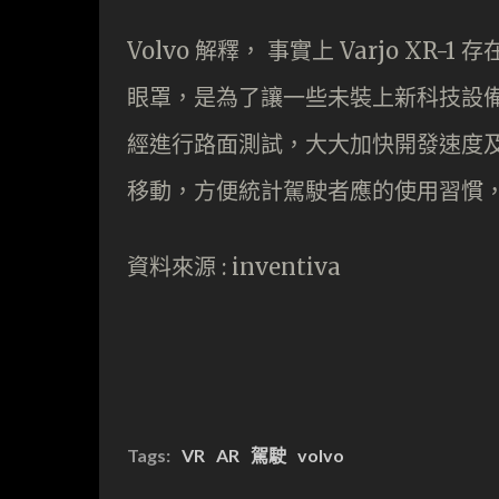
Volvo 解釋， 事實上 Varjo X
眼罩，是為了讓一些未裝上新科技設
經進行路面測試，大大加快開發速度及
移動，方便統計駕駛者應的使用習慣
資料來源 : inventiva
Tags:
VR
AR
駕駛
volvo