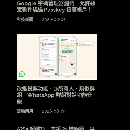
Google 密碼管理器漏洞 允許惡
意軟件繞過 Passkey 接管帳戶！
科技新聞
2026-08-05
改進投票功能．@所有人．類似群
組 WhatsApp 群組對話功能升
級
流動應用
2026-08-05
625g 超輕巧．支援 2x 增距鏡 平