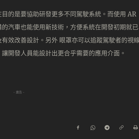
R-1 存在目的是要協助研發更多不同駕駛系統。而使用 AR
備的汽車也能使用新技術，方便系統在開發初期就已
有效改善設計。另外 眼罩亦可以追蹤駕駛者的視
，讓開發人員能設計出更合乎需要的應用介面。
- 廣告 -