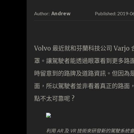
Andrew
2019-0
Author:
Published:
Volvo 最近就和芬蘭科技公司 Varjo 
罩。讓駕駛者能透過眼罩看到更多路
時留意到的路牌及道路資訊。但因為
面，所以駕駛者並非看着真正的路面
點不太可靠呢 ?
利用 AR 及 VR 技術來研發新的駕駛系