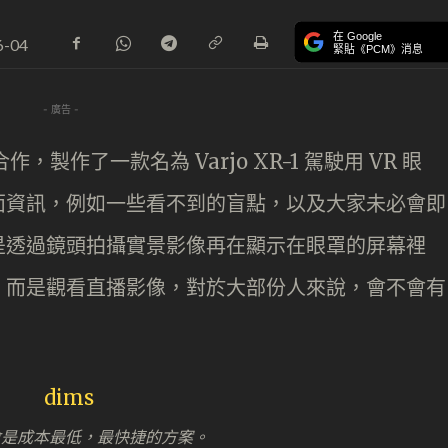
在 Google
6-04
緊貼《PCM》消息
- 廣告 -
合作，製作了一款名為 Varjo XR-1 駕駛用 VR 眼
面資訊，例如一些看不到的盲點，以及大家未必會即
是透過鏡頭拍攝實景影像再在顯示在眼罩的屏幕裡
，而是觀看直播影像，對於大部份人來說，會不會有
統會是成本最低，最快捷的方案。