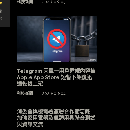
科技新聞
2026-08-05
章
術
台
Telegram 因單一用戶違規內容被
Apple App Store 短暫下架後迅
速恢復上架
科技新聞
2026-08-04
消委會與機電署簽署合作備忘錄
加強家用電器及氣體用具聯合測試
與資訊交流