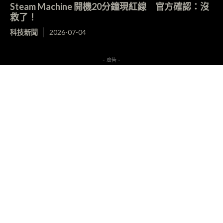
Steam Machine 開機20分鐘現紅線 官方確認：沒
救了！
科技新聞
2026-07-04
- 廣告 -