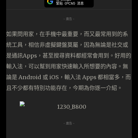
緊貼《PCM》消息
- 廣告 -
如果問用家，在手機中最重要，而又最常用到的系
統工具，相信非虛擬鍵盤莫屬，因為無論是社交或
是通訊Apps，甚至搜尋資料都經常會用到。好用的
輸入法，可以幫到用家快速輸入所想要的內容。無
論是 Android 或 iOS，輸入法 Apps 都相當多，而
且不少都有特別功能存在，今期為你逐一介紹。
- 廣告 -