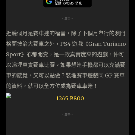
緊貼《PCM》消息
- 廣告 -
近幾個月是賽車迷的福音，除了下個月舉行的澳門
格蘭披治大賽車之外，PS4 遊戲《Gran Turismo
Sport》亦都開賣，是一款真實度高的遊戲，仲可
以睇埋真實賽車比賽。如果想連手機都可以充滿賽
車的感覺，又可以點做？裝埋賽車遊戲同 GP 賽車
的資料，就可以全方位成為賽車車迷！
- 廣告 -