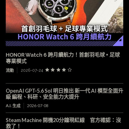
HONOR Watch 6 跨月續航力！首創羽毛球 + 足球
專業模式
流動
2026-07-24
OpenAI GPT-5.6 Sol 明日推出 新一代 AI 模型全面升
級 編程、科研、安全能力大提升
A.I. 生成
2026-07-08
Steam Machine 開機20分鐘現紅線 官方確認：沒
救了！