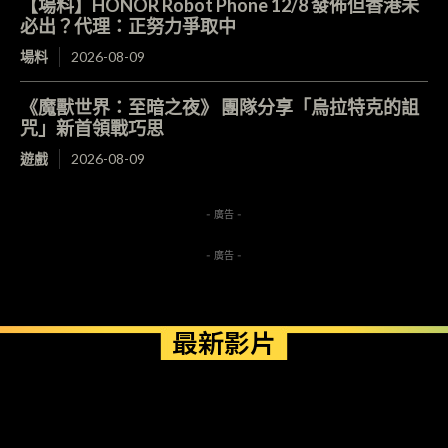
【場料】HONOR Robot Phone 12/8 發佈但香港未
必出？代理：正努力爭取中
場料
2026-08-09
《魔獸世界：至暗之夜》 團隊分享「烏拉特克的詛
咒」新首領戰巧思
遊戲
2026-08-09
- 廣告 -
- 廣告 -
最新影片