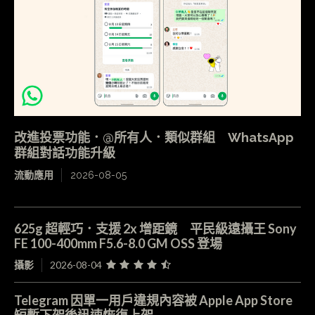
改進投票功能．@所有人．類似群組 WhatsApp
群組對話功能升級
流動應用
2026-08-05
625g 超輕巧．支援 2x 增距鏡 平民級遠攝王 Sony
FE 100-400mm F5.6-8.0 GM OSS 登場
攝影
2026-08-04
Telegram 因單一用戶違規內容被 Apple App Store
短暫下架後迅速恢復上架