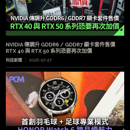
NVIDIA 傳調升 GDDR6 / GDDR7 顯卡套件售價
RTX 40 與 RTX 50 系列恐要再次加價
科技新聞
2026-07-27