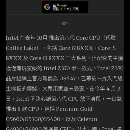
在 Google
緊貼《PCM》消息
- 廣告 -
Intel 在去年 10月 推出第八代 Core CPU（代號
Coffee Lake），包括 Core i7 8XXX、Core i5
8XXX 及 Core i3 8XXX 三大系列，但配套的主機
板僅有玩家級的 Intel Z370 單一款式。Intel Z370
晶片組網上官方報價為 US$47，已等於一片入門級
主機板的價錢，大眾用家並未受惠。在今年 4 月 3
日，Intel 下決心讓第八代 CPU 放下身段，一口氣
推出 8 款 CPU，包括 Pentium Gold
G5600/G5500/G5400，以及 Celeron
G4920/G4900 等廉價 CPU。與此同時，Intel 還