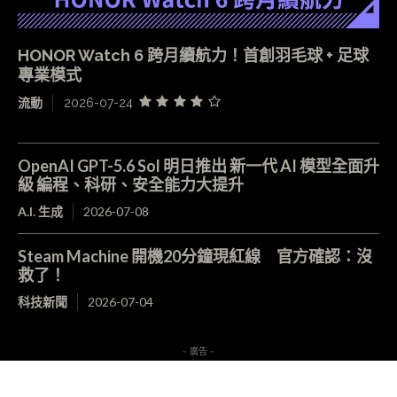
HONOR Watch 6 跨月續航力！首創羽毛球 + 足球
專業模式
流動
2026-07-24
OpenAI GPT-5.6 Sol 明日推出 新一代 AI 模型全面升
級 編程、科研、安全能力大提升
A.I. 生成
2026-07-08
Steam Machine 開機20分鐘現紅線 官方確認：沒
救了！
科技新聞
2026-07-04
- 廣告 -