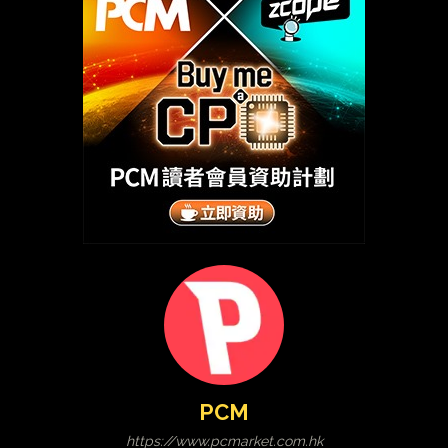
PCM
https://www.pcmarket.com.hk