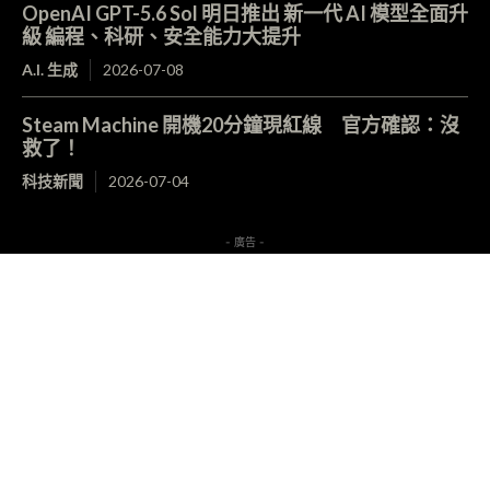
OpenAI GPT-5.6 Sol 明日推出 新一代 AI 模型全面升
級 編程、科研、安全能力大提升
A.I. 生成
2026-07-08
Steam Machine 開機20分鐘現紅線 官方確認：沒
救了！
科技新聞
2026-07-04
- 廣告 -