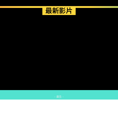
最新影片
- 廣告 -