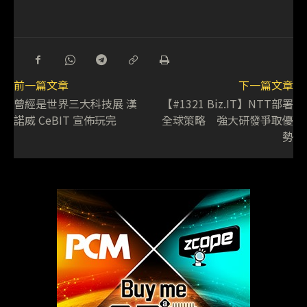
前一篇文章
下一篇文章
曾經是世界三大科技展 漢
【#1321 Biz.IT】NTT部署
諾威 CeBIT 宣佈玩完
全球策略 強大研發爭取優
勢