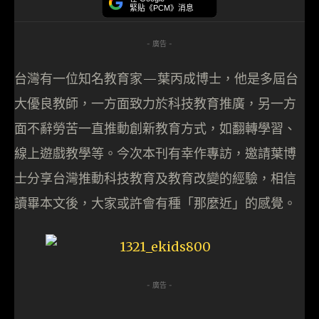
緊貼《PCM》消息
- 廣告 -
台灣有一位知名教育家—葉丙成博士，他是多屆台
大優良教師，一方面致力於科技教育推廣，另一方
面不辭勞苦一直推動創新教育方式，如翻轉學習、
線上遊戲教學等。今次本刊有幸作專訪，邀請葉博
士分享台灣推動科技教育及教育改變的經驗，相信
讀畢本文後，大家或許會有種「那麼近」的感覺。
- 廣告 -