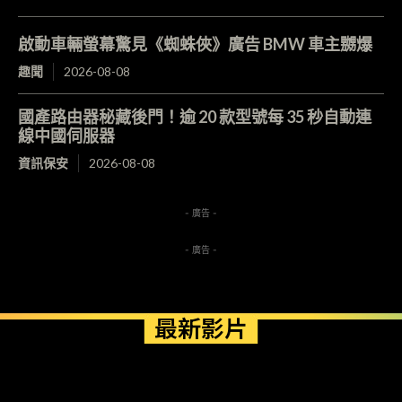
啟動車輛螢幕驚見《蜘蛛俠》廣告 BMW 車主嬲爆
趣聞
2026-08-08
國產路由器秘藏後門！逾 20 款型號每 35 秒自動連
線中國伺服器
資訊保安
2026-08-08
- 廣告 -
- 廣告 -
最新影片