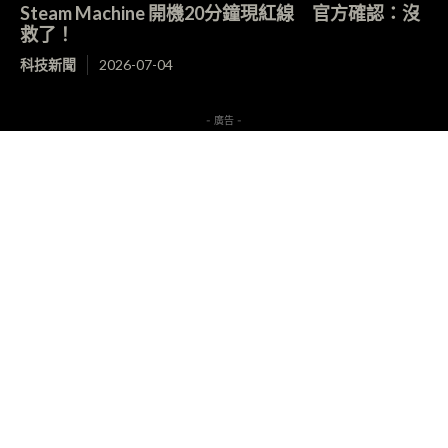
Steam Machine 開機20分鐘現紅線 官方確認：沒
救了！
科技新聞
2026-07-04
- 廣告 -