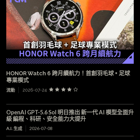
HONOR Watch 6 跨月續航力！首創羽毛球 + 足球
專業模式
流動
2026-07-24
OpenAI GPT-5.6 Sol 明日推出 新一代 AI 模型全面升
級 編程、科研、安全能力大提升
A.I. 生成
2026-07-08