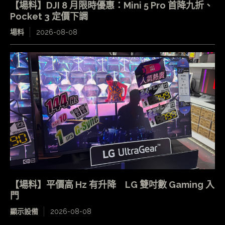
【場料】DJI 8 月限時優惠：Mini 5 Pro 首降九折、
Pocket 3 定價下調
場料
2026-08-08
【場料】平價高 Hz 有升降 LG 雙吋數 Gaming 入
門
顯示設備
2026-08-08