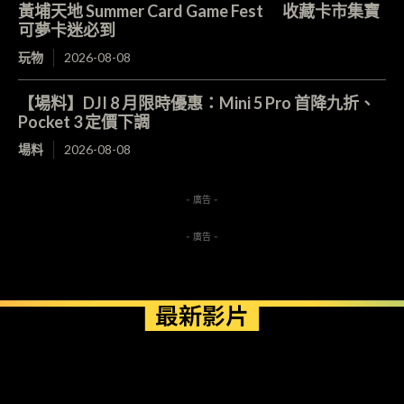
黃埔天地 Summer Card Game Fest 收藏卡市集寶
可夢卡迷必到
玩物
2026-08-08
【場料】DJI 8 月限時優惠：Mini 5 Pro 首降九折、
Pocket 3 定價下調
場料
2026-08-08
- 廣告 -
- 廣告 -
最新影片