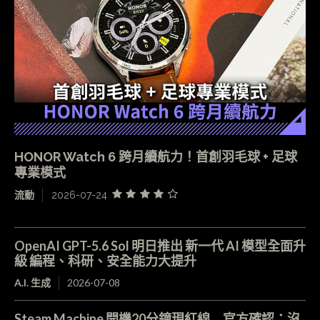
HONOR Watch 6 跨月續航力！首創羽毛球 + 足球
專業模式
流動
2026-07-24
OpenAI GPT-5.6 Sol 明日推出 新一代 AI 模型全面升
級 編程、科研、安全能力大提升
A.I. 生成
2026-07-08
Steam Machine 開機20分鐘現紅線 官方確認：沒