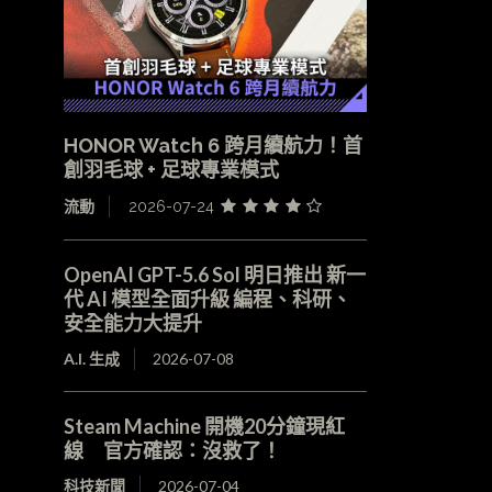
HONOR Watch 6 跨月續航力！首
創羽毛球 + 足球專業模式
流動
2026-07-24
OpenAI GPT-5.6 Sol 明日推出 新一
代 AI 模型全面升級 編程、科研、
安全能力大提升
A.I. 生成
2026-07-08
Steam Machine 開機20分鐘現紅
線 官方確認：沒救了！
科技新聞
2026-07-04