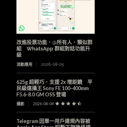
改進投票功能．@所有人．類似群
組 WhatsApp 群組對話功能升
級
流動應用
2026-08-05
625g 超輕巧．支援 2x 增距鏡 平
民級遠攝王 Sony FE 100-400mm
F5.6-8.0 GM OSS 登場
攝影
2026-08-04
Telegram 因單一用戶違規內容被