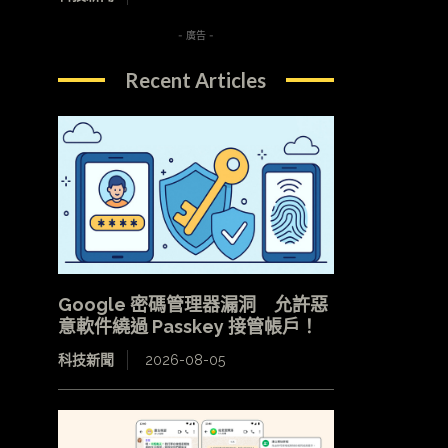
- 廣告 -
Recent Articles
Google 密碼管理器漏洞 允許惡
意軟件繞過 Passkey 接管帳戶！
科技新聞
2026-08-05