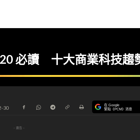
T】2020 必讀 十大商業科技趨
在 Google
2-30
緊貼《PCM》消息
- 廣告 -