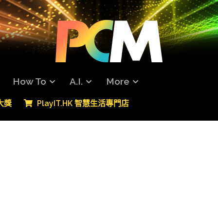
How To
A.I.
More
專大獎
PlayIT.HK 智慧生活專門店