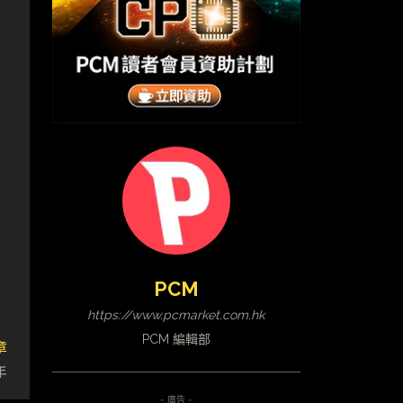
PCM
https://www.pcmarket.com.hk
PCM 編輯部
章
年
- 廣告 -