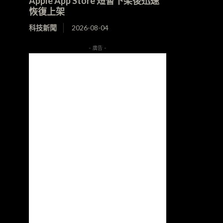
Apple App Store 短暫下架後迅速
恢復上架
科技新聞
2026-08-04
- 廣告 -