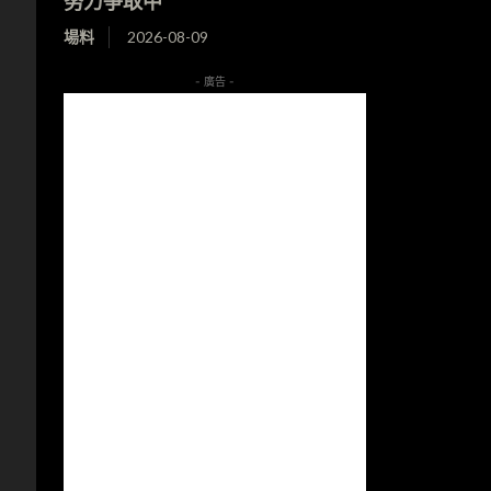
努力爭取中
場料
2026-08-09
- 廣告 -