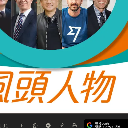
在 Google
1-11
緊貼《PCM》消息