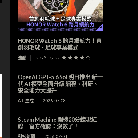
HONOR Watch 6 跨月續航力！首
創羽毛球 + 足球專業模式
流動
2026-07-24
OpenAI GPT-5.6 Sol 明日推出 新一
代 AI 模型全面升級 編程、科研、
安全能力大提升
A.I. 生成
2026-07-08
Steam Machine 開機20分鐘現紅
線 官方確認：沒救了！
科技新聞
2026-07-04