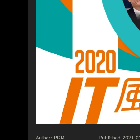
PCM
2021-0
Author:
Published: