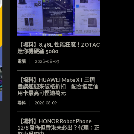
【場料】8.48L 性能狂魔！ZOTAC
迷你機硬塞 5080
電腦
2026-08-09
【場料】HUAWEI Mate XT 三摺
疊旗艦迎來破格折扣 配合指定信
用卡最高可慳逾萬元
場料
2026-08-09
【場料】HONOR Robot Phone
12/8 發佈但香港未必出？代理：正