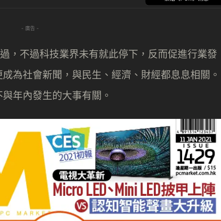
- 廣告 -
下渡過，不過科技業界未有就此停下，反而促進行業發
更成為社會新聞，與民生、經濟、財經都息息相關。
不與年內發生的大事有關。