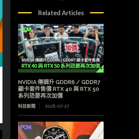
Related Articles
NVIDIA 傳調升 GDDR6 / GDDR7
顯卡套件售價 RTX 40 與 RTX 50
系列恐要再次加價
科技新聞
2026-07-27