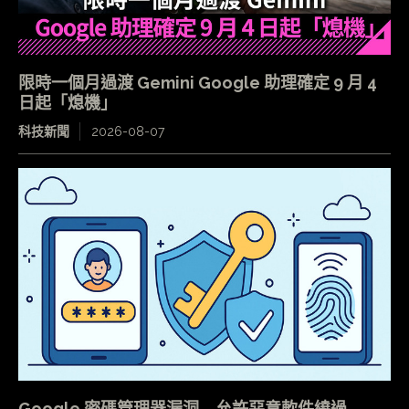
限時一個月過渡 Gemini Google 助理確定 9 月 4
日起「熄機」
科技新聞
2026-08-07
Google 密碼管理器漏洞 允許惡意軟件繞過