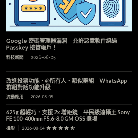
Google 密碼管理器漏洞 允許惡意軟件繞過
Passkey 接管帳戶！
科技新聞
2026-08-05
改進投票功能．@所有人．類似群組 WhatsApp
群組對話功能升級
流動應用
2026-08-05
625g 超輕巧．支援 2x 增距鏡 平民級遠攝王 Sony
FE 100-400mm F5.6-8.0 GM OSS 登場
攝影
2026-08-04