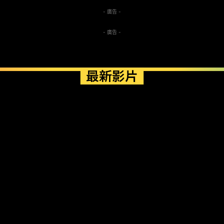
- 廣告 -
- 廣告 -
最新影片